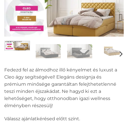
Fedezd fel az álmodhoz illő kényelmet és luxust a
Cleo ágy segítségével! Elegáns designja és
prémium minősége garantáltan felejthetetlenné
teszi minden éjszakádat. Ne hagyd ki ezt a
lehetőséget, hogy otthonodban igazi wellness
élményben részesülj!
Válassz ajánlatkérésed előtt színt.