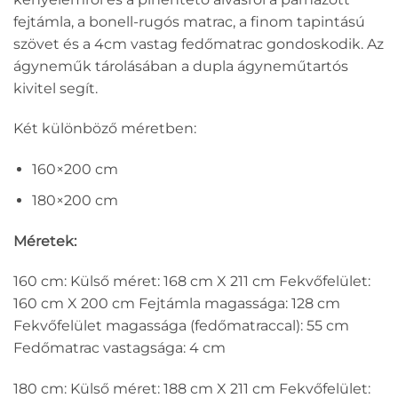
fejtámla, a bonell-rugós matrac, a finom tapintású
szövet és a 4cm vastag fedőmatrac gondoskodik. Az
ágyneműk tárolásában a dupla ágyneműtartós
kivitel segít.
Két különböző méretben:
160×200 cm
180×200 cm
Méretek:
160 cm: Külső méret: 168 cm X 211 cm Fekvőfelület:
160 cm X 200 cm Fejtámla magassága: 128 cm
Fekvőfelület magassága (fedőmatraccal): 55 cm
Fedőmatrac vastagsága: 4 cm
180 cm: Külső méret: 188 cm X 211 cm Fekvőfelület: