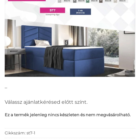
–
Válassz ajánlatkérésed előtt színt.
Ez a termék jelenleg nincs készleten és nem megvásárolható.
Cikkszám:
st7-1