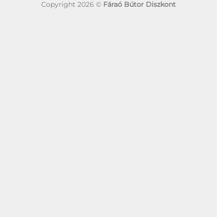
Copyright 2026 ©
Fáraó Bútor Diszkont