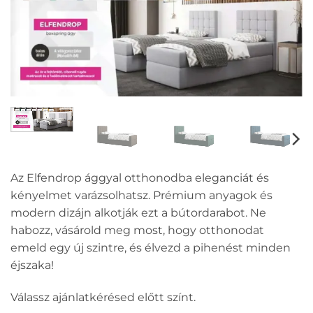
Az Elfendrop ággyal otthonodba eleganciát és
kényelmet varázsolhatsz. Prémium anyagok és
modern dizájn alkotják ezt a bútordarabot. Ne
habozz, vásárold meg most, hogy otthonodat
emeld egy új szintre, és élvezd a pihenést minden
éjszaka!
Válassz ajánlatkérésed előtt színt.