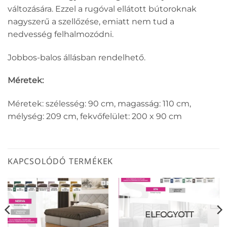
változására. Ezzel a rugóval ellátott bútoroknak
nagyszerű a szellőzése, emiatt nem tud a
nedvesség felhalmozódni.
Jobbos-balos állásban rendelhető.
Méretek:
Méretek: szélesség: 90 cm, magasság: 110 cm,
mélység: 209 cm, fekvőfelület: 200 x 90 cm
KAPCSOLÓDÓ TERMÉKEK
ELFOGYOTT