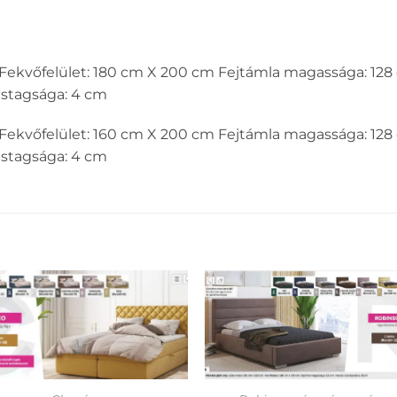
m Fekvőfelület: 180 cm X 200 cm Fejtámla magassága: 12
astagsága: 4 cm
m Fekvőfelület: 160 cm X 200 cm Fejtámla magassága: 12
astagsága: 4 cm