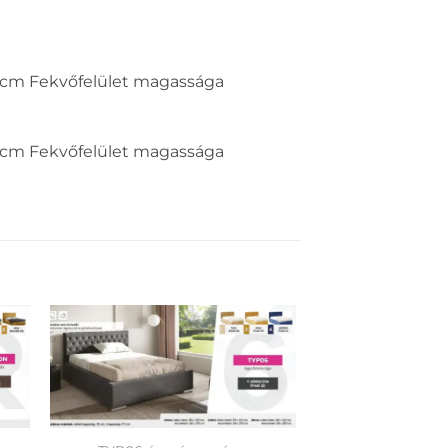
8 cm Fekvőfelület magassága
8 cm Fekvőfelület magassága