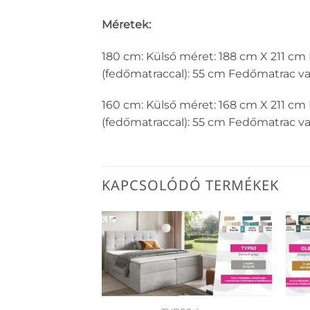
Méretek:
180 cm: Külső méret: 188 cm X 211 c
(fedőmatraccal): 55 cm Fedőmatrac v
160 cm: Külső méret: 168 cm X 211 c
(fedőmatraccal): 55 cm Fedőmatrac v
KAPCSOLÓDÓ TERMÉKEK