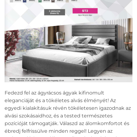
Fedezd fel az ágyrácsos ágyak kifinomult
eleganciáját és a tökéletes alvás élményét! Az
egyedi kialakításuk révén tökéletesen igazodnak az
alvási szokásaidhoz, és a tested természetes
pozícióját támogatják. Válaszd az álomkomfortot és
ébredj felfrissülve minden reggel! Legyen az