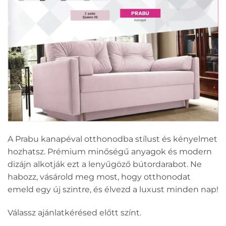
A Prabu kanapéval otthonodba stílust és kényelmet
hozhatsz. Prémium minőségű anyagok és modern
dizájn alkotják ezt a lenyűgöző bútordarabot. Ne
habozz, vásárold meg most, hogy otthonodat
emeld egy új szintre, és élvezd a luxust minden nap!
Válassz ajánlatkérésed előtt színt.