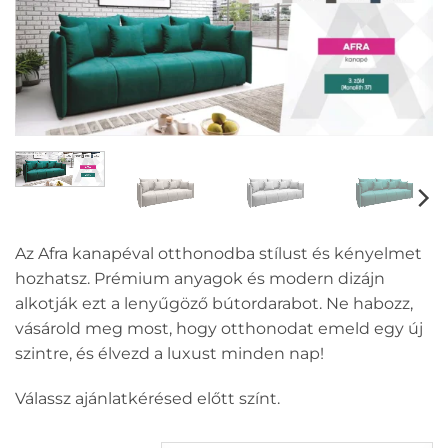
Az Afra kanapéval otthonodba stílust és kényelmet
hozhatsz. Prémium anyagok és modern dizájn
alkotják ezt a lenyűgöző bútordarabot. Ne habozz,
vásárold meg most, hogy otthonodat emeld egy új
szintre, és élvezd a luxust minden nap!
Válassz ajánlatkérésed előtt színt.