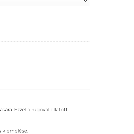
ára. Ezzel a rugóval ellátott
s kiemelése.