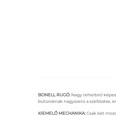
BONELL RUGÓ:
Nagy teherbíró képessé
bútoroknak nagyszerű a szellőzése, 
KIEMELŐ MECHANIKA:
Csak két mozdul