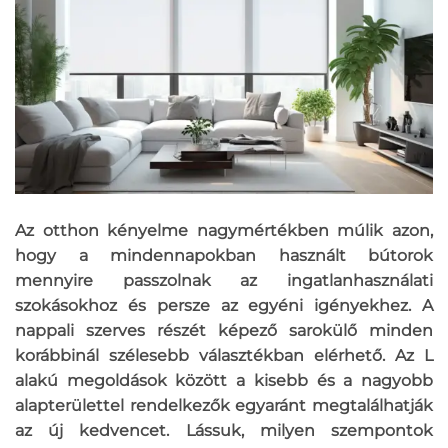
Az otthon kényelme nagymértékben múlik azon,
hogy a mindennapokban használt bútorok
mennyire passzolnak az ingatlanhasználati
szokásokhoz és persze az egyéni igényekhez. A
nappali szerves részét képező sarokülő minden
korábbinál szélesebb választékban elérhető. Az L
alakú megoldások között a kisebb és a nagyobb
alapterülettel rendelkezők egyaránt megtalálhatják
az új kedvencet. Lássuk, milyen szempontok