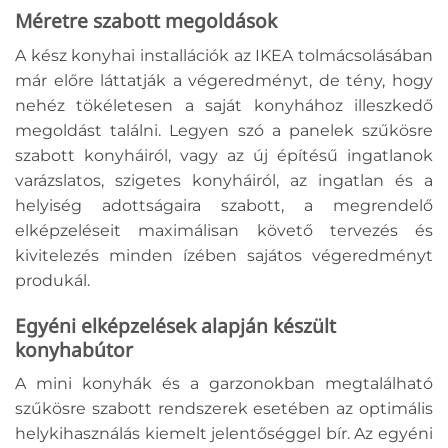
Méretre szabott megoldások
A kész konyhai installációk az IKEA tolmácsolásában
már előre láttatják a végeredményt, de tény, hogy
nehéz tökéletesen a saját konyhához illeszkedő
megoldást találni. Legyen szó a panelek szűkösre
szabott konyháiról, vagy az új építésű ingatlanok
varázslatos, szigetes konyháiról, az ingatlan és a
helyiség adottságaira szabott, a megrendelő
elképzeléseit maximálisan követő tervezés és
kivitelezés minden ízében sajátos végeredményt
produkál.
Egyéni elképzelések alapján készült
konyhabútor
A mini konyhák és a garzonokban megtalálható
szűkösre szabott rendszerek esetében az optimális
helykihasználás kiemelt jelentőséggel bír. Az egyéni