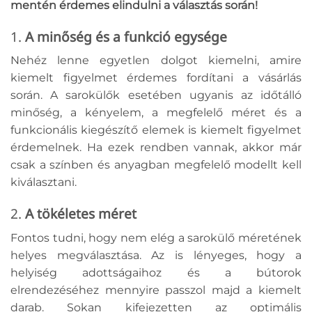
mentén érdemes elindulni a választás során!
1.
A minőség és a funkció egysége
Nehéz lenne egyetlen dolgot kiemelni, amire
kiemelt figyelmet érdemes fordítani a vásárlás
során. A sarokülők esetében ugyanis az időtálló
minőség, a kényelem, a megfelelő méret és a
funkcionális kiegészítő elemek is kiemelt figyelmet
érdemelnek. Ha ezek rendben vannak, akkor már
csak a színben és anyagban megfelelő modellt kell
kiválasztani.
2.
A tökéletes méret
Fontos tudni, hogy nem elég a sarokülő méretének
helyes megválasztása. Az is lényeges, hogy a
helyiség adottságaihoz és a bútorok
elrendezéséhez mennyire passzol majd a kiemelt
darab. Sokan kifejezetten az optimális