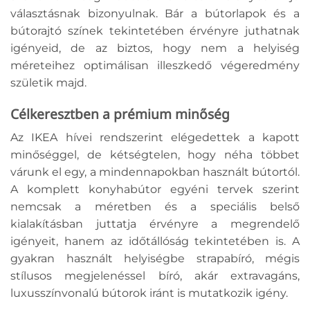
választásnak bizonyulnak. Bár a bútorlapok és a
bútorajtó színek tekintetében érvényre juthatnak
igényeid, de az biztos, hogy nem a helyiség
méreteihez optimálisan illeszkedő végeredmény
születik majd.
Célkeresztben a prémium minőség
Az IKEA hívei rendszerint elégedettek a kapott
minőséggel, de kétségtelen, hogy néha többet
várunk el egy, a mindennapokban használt bútortól.
A komplett konyhabútor egyéni tervek szerint
nemcsak a méretben és a speciális belső
kialakításban juttatja érvényre a megrendelő
igényeit, hanem az időtállóság tekintetében is. A
gyakran használt helyiségbe strapabíró, mégis
stílusos megjelenéssel bíró, akár extravagáns,
luxusszínvonalú bútorok iránt is mutatkozik igény.