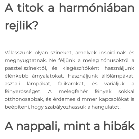
A titok a harmóniában
rejlik?
Válasszunk olyan színeket, amelyek inspirálnak és
megnyugtatnak. Ne féljünk a meleg tónusoktól, a
pasztellszínektől, és kiegészítőként használjunk
élénkebb árnyalatokat. Használjunk állólámpákat,
asztali lámpákat, falikarokat, és variáljuk a
fényerősséget. A melegfehér fények sokkal
otthonosabbak, és érdemes dimmer kapcsolókat is
beépíteni, hogy szabályozhassuk a hangulatot.
A nappali, mint a hibák