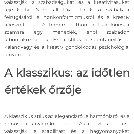
választják, a szabadságukat és a kreativitásukat
fejezik ki. Nem áll távol tőlük a szabályok
felrúgásáról, a nonkonformizmusról és a kreatív
káoszról szól. A bohém otthon a tulajdonosok
számára egy menedék, ahol szabadon
kibontakozhatnak. Ez a stílus a spontaneitás, a
kalandvágy és a kreatív gondolkodás pszichológiai
lenyomata.
A klasszikus: az időtlen
értékek őrzője
A klasszikus stílus az eleganciáról, a harmóniáról és a
minőségi anyagokról szól. Akik ezt a stílust
választják, a stabilitást és a hagyományokat