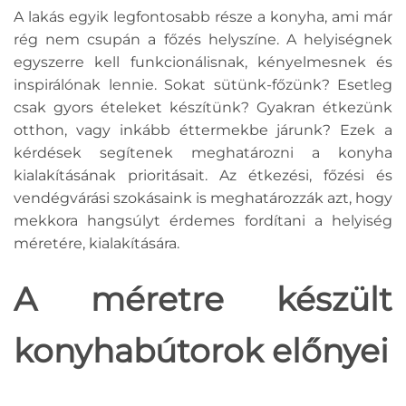
A lakás egyik legfontosabb része a konyha, ami már
rég nem csupán a főzés helyszíne. A helyiségnek
egyszerre kell funkcionálisnak, kényelmesnek és
inspirálónak lennie. Sokat sütünk-főzünk? Esetleg
csak gyors ételeket készítünk? Gyakran étkezünk
otthon, vagy inkább éttermekbe járunk? Ezek a
kérdések segítenek meghatározni a konyha
kialakításának prioritásait. Az étkezési, főzési és
vendégvárási szokásaink is meghatározzák azt, hogy
mekkora hangsúlyt érdemes fordítani a helyiség
méretére, kialakítására.
A méretre készült
konyhabútorok előnyei