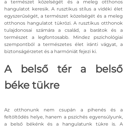
a természet közelségét és a meleg otthonos
hangulatot keresik. A rusztikus stílus a vidéki élet
egyszerűségét, a természet közelségét és a meleg
otthonos hangulatot tükrözi. A rusztikus otthonok
tulajdonosai számára a család, a barátok és a
természet a legfontosabb. Mindez pszichológiai
szempontból a természetes élet iránti vágyat, a
biztonságérzetet és a harmóniát fejezi ki.
A belső tér a belső
béke tükre
Az otthonunk nem csupán a pihenés és a
feltöltődés helye, hanem a pszichés egyensúlyunk,
a belső békénk és a hangulatunk tükre is. A