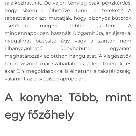
találkozhatunk. De vajon tényleg csak pénzkérdés,
hogy sikerül-e élhetővé tenni a tereket? A
tapasztalatok azt mutatják, hogy bizonyos bútorok
esetében megéri többet költeni. A
mindennapokban használt ülőgarnitúra, az éjszakai
nyugalmat biztosító ágy, vagy a szintén nem
elhanyagolható konyhabútor egyaránt
meghatározzák az otthon hangulatát. A kiegészítők
terén viszont már szabadabbak a lehetőségek, és
akár DIY megoldásokkal is élhetünk a takarékosság,
valamint az egyediség apropóján.
A konyha: Több, mint
egy főzőhely