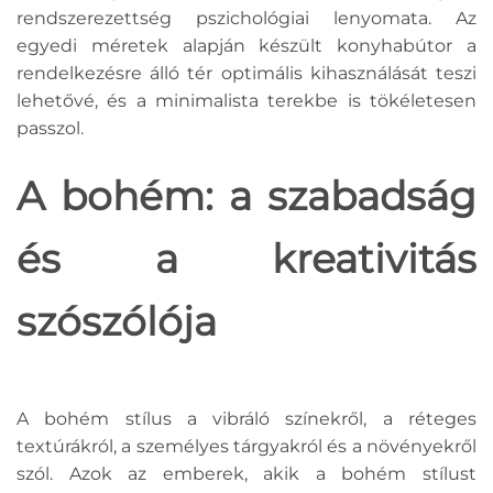
rendszerezettség pszichológiai lenyomata. Az
egyedi méretek alapján készült konyhabútor a
rendelkezésre álló tér optimális kihasználását teszi
lehetővé, és a minimalista terekbe is tökéletesen
passzol.
A bohém: a szabadság
és a kreativitás
szószólója
A bohém stílus a vibráló színekről, a réteges
textúrákról, a személyes tárgyakról és a növényekről
szól. Azok az emberek, akik a bohém stílust