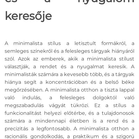
keresője
A minimalista stílus a letisztult formákról, a
semleges színekről és a felesleges tárgyak hiányáról
szól. Azok az emberek, akik a minimalista stílust
választják, a rendet és a nyugalmat keresik. A
minimalisták számára a kevesebb több, és a tárgyak
hiánya segít a koncentrációban és a belső béke
megőrzésében. A minimalista otthon a tiszta lappal
való indulás, a felesleges dolgoktól való
megszabadulás vágyát tükrözi. Ez a stílus a
funkcionalitást helyezi előtérbe, és a tulajdonosok
számára a mindennapi életben is a rend és a
precizitás a legfontosabb. A minimalista otthon a
racionális gondolkodás, a praktikum és a szigorú