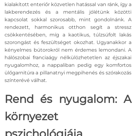
kialakított enteriőr közvetlen hatással van ránk, így a
lakberendezés és a mentális jólétünk közötti
kapcsolat sokkal szorosabb, mint gondolnánk. A
rendezett, harmonikus otthon segít a stressz
csökkentésében, míg a kaotikus, túlzsúfolt lakás
szorongást és feszültséget okozhat. Ugyanakkor a
kényelmes bútorokról nem érdemes lemondani. A
hálószobai franciaágy nélkülözhetetlen az éjszakai
nyugalomhoz, a nappaliban pedig egy komfortos
ülőgarnitúra a pillanatnyi megpihenés és szórakozás
színterévé válhat.
Rend és nyugalom: A
környezet
pszichológiája