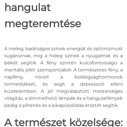
hangulat
megteremtése
A meleg, barátságos színek energiát és optimizmust
sugároznak, míg a hideg színek a nyugalmat és a
békét segítik. A fény szintén kulcsfontosságú a
mentális jólét szempontjából. A természetes fény, a
napfény, növeli a boldogsághormonok
termelődését, és segít a depresszió elleni
küzdelemben. A jól megválasztott mesterséges
világítás, a dimmelhető lámpák és a hangulatfények
pedig a pihenés és a kikapcsolódás érzetét segítik.
A természet közelsége: