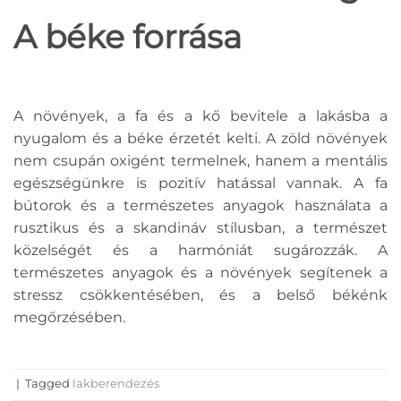
A béke forrása
A növények, a fa és a kő bevitele a lakásba a
nyugalom és a béke érzetét kelti. A zöld növények
nem csupán oxigént termelnek, hanem a mentális
egészségünkre is pozitív hatással vannak. A fa
bútorok és a természetes anyagok használata a
rusztikus és a skandináv stílusban, a természet
közelségét és a harmóniát sugározzák. A
természetes anyagok és a növények segítenek a
stressz csökkentésében, és a belső békénk
megőrzésében.
|
Tagged
lakberendezés