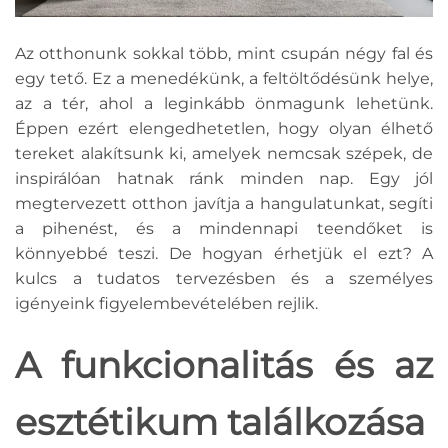
Az otthonunk sokkal több, mint csupán négy fal és
egy tető. Ez a menedékünk, a feltöltődésünk helye,
az a tér, ahol a leginkább önmagunk lehetünk.
Éppen ezért elengedhetetlen, hogy olyan élhető
tereket alakítsunk ki, amelyek nemcsak szépek, de
inspirálóan hatnak ránk minden nap. Egy jól
megtervezett otthon javítja a hangulatunkat, segíti
a pihenést, és a mindennapi teendőket is
könnyebbé teszi. De hogyan érhetjük el ezt? A
kulcs a tudatos tervezésben és a személyes
igényeink figyelembevételében rejlik.
A funkcionalitás és az
esztétikum találkozása