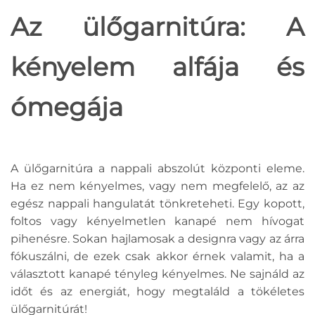
Az ülőgarnitúra: A
kényelem alfája és
ómegája
A ülőgarnitúra a nappali abszolút központi eleme.
Ha ez nem kényelmes, vagy nem megfelelő, az az
egész nappali hangulatát tönkreteheti. Egy kopott,
foltos vagy kényelmetlen kanapé nem hívogat
pihenésre. Sokan hajlamosak a designra vagy az árra
fókuszálni, de ezek csak akkor érnek valamit, ha a
választott kanapé tényleg kényelmes. Ne sajnáld az
időt és az energiát, hogy megtaláld a tökéletes
ülőgarnitúrát!