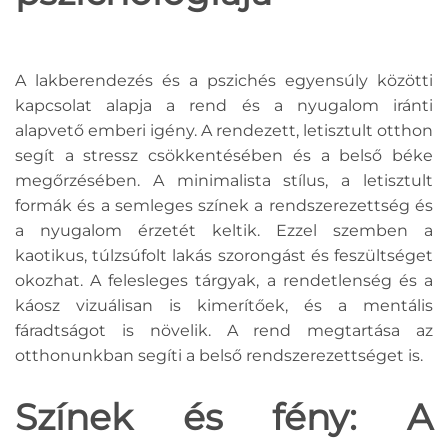
A lakberendezés és a pszichés egyensúly közötti
kapcsolat alapja a rend és a nyugalom iránti
alapvető emberi igény. A rendezett, letisztult otthon
segít a stressz csökkentésében és a belső béke
megőrzésében. A minimalista stílus, a letisztult
formák és a semleges színek a rendszerezettség és
a nyugalom érzetét keltik. Ezzel szemben a
kaotikus, túlzsúfolt lakás szorongást és feszültséget
okozhat. A felesleges tárgyak, a rendetlenség és a
káosz vizuálisan is kimerítőek, és a mentális
fáradtságot is növelik. A rend megtartása az
otthonunkban segíti a belső rendszerezettséget is.
Színek és fény: A