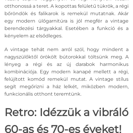
otthonossá a teret. A kopottas felületű tükrök, a régi
bőröndök és falikarok is remekül mutatnak. Akár
egy modern ülőgarnitúra is jól megfér a vintage
berendezési tárgyakkal. Esetében a funkció és a
kényelem az elsődleges.
A vintage tehát nem arról szól, hogy mindent a
nagyszülőktől örökölt bútorokkal töltsünk meg. A
lényeg a régi és az új darabok harmonikus
kombinációja. Egy modern kanapé mellett a régi,
felújított komód remekül mutat. A vintage stílus
segít megőrizni a ház lelkét, miközben modern,
funkcionális otthont teremtünk.
Retro: Idézzük a vibráló
60-as és 70-es éveket!