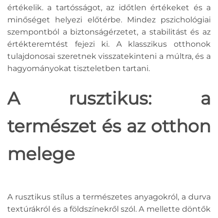
értékelik. a tartósságot, az időtlen értékeket és a
minőséget helyezi előtérbe. Mindez pszichológiai
szempontból a biztonságérzetet, a stabilitást és az
értékteremtést fejezi ki. A klasszikus otthonok
tulajdonosai szeretnek visszatekinteni a múltra, és a
hagyományokat tiszteletben tartani.
A rusztikus: a
természet és az otthon
melege
A rusztikus stílus a természetes anyagokról, a durva
textúrákról és a földszínekről szól. A mellette döntők