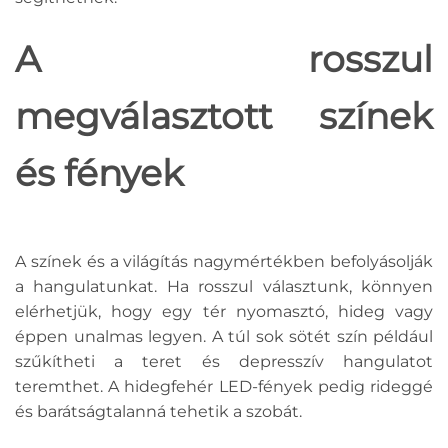
A rosszul
megválasztott színek
és fények
A színek és a világítás nagymértékben befolyásolják
a hangulatunkat. Ha rosszul választunk, könnyen
elérhetjük, hogy egy tér nyomasztó, hideg vagy
éppen unalmas legyen. A túl sok sötét szín például
szűkítheti a teret és depresszív hangulatot
teremthet. A hidegfehér LED-fények pedig rideggé
és barátságtalanná tehetik a szobát.