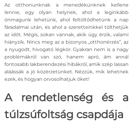
Az otthonunknak a menedékünknek kellene
lennie, egy olyan helynek, ahol a leginkább
önmagunk lehetünk, ahol feltöltődhetünk a nap
fáradalmai után, és ahol a szeretteinkkel tölthetjük
az időt. Mégis, sokan vannak, akik úgy érzik, valami
hiányzik. Nincs meg az a bizonyos „otthonérzés”, az
a nyugodt, hívogató légkör. Gyakran nem is a nagy
problémákról van szó, hanem apró, ám annál
fontosabb lakberendezési hibákról, amik szép lassan
aláássák a jó közérzetünket. Nézzük, mik lehetnek
ezek, és hogyan orvosolhatjuk őket!
A rendetlenség és a
túlzsúfoltság csapdája