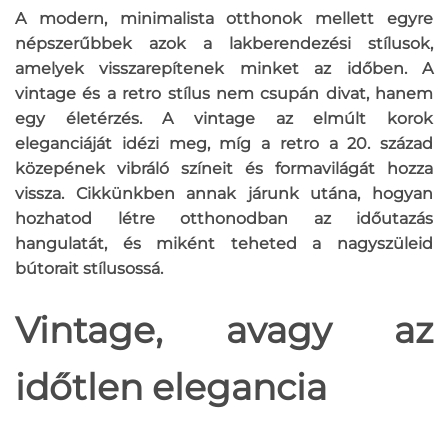
A modern, minimalista otthonok mellett egyre
népszerűbbek azok a lakberendezési stílusok,
amelyek visszarepítenek minket az időben. A
vintage és a retro stílus nem csupán divat, hanem
egy életérzés. A vintage az elmúlt korok
eleganciáját idézi meg, míg a retro a 20. század
közepének vibráló színeit és formavilágát hozza
vissza. Cikkünkben annak járunk utána, hogyan
hozhatod létre otthonodban az időutazás
hangulatát, és miként teheted a nagyszüleid
bútorait stílusossá.
Vintage, avagy az
időtlen elegancia