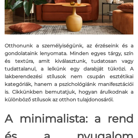
Otthonunk a személyiségünk, az érzéseink és a
gondolataink lenyomata. Minden egyes tárgy, szín
és textúra, amit kiválasztunk, tudatosan vagy
tudattalanul, a lelkünk egy darabját tükrözi. A
lakberendezési stílusok nem csupán esztétikai
kategóriák, hanem a pszichológiánk manifesztációi
is. Cikkünkben bemutatjuk, hogyan árulkodnak a
különböző stílusok az otthon tulajdonosáról.
A minimalista: a rend
és a nyugalom