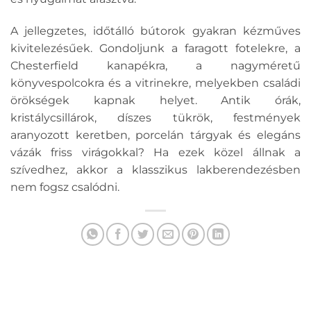
A jellegzetes, időtálló bútorok gyakran kézműves
kivitelezésűek. Gondoljunk a faragott fotelekre, a
Chesterfield kanapékra, a nagyméretű
könyvespolcokra és a vitrinekre, melyekben családi
örökségek kapnak helyet. Antik órák,
kristálycsillárok, díszes tükrök, festmények
aranyozott keretben, porcelán tárgyak és elegáns
vázák friss virágokkal? Ha ezek közel állnak a
szívedhez, akkor a klasszikus lakberendezésben
nem fogsz csalódni.