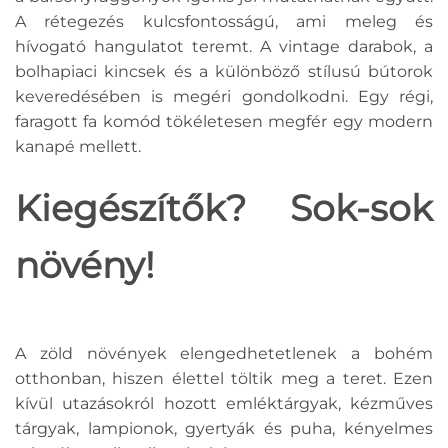
A rétegezés kulcsfontosságú, ami meleg és
hívogató hangulatot teremt. A vintage darabok, a
bolhapiaci kincsek és a különböző stílusú bútorok
keveredésében is megéri gondolkodni. Egy régi,
faragott fa komód tökéletesen megfér egy modern
kanapé mellett.
Kiegészítők? Sok-sok
növény!
A zöld növények elengedhetetlenek a bohém
otthonban, hiszen élettel töltik meg a teret. Ezen
kívül utazásokról hozott emléktárgyak, kézműves
tárgyak, lampionok, gyertyák és puha, kényelmes