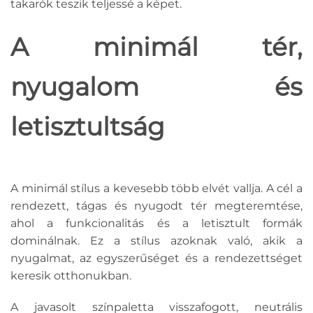
takarók teszik teljessé a képet.
A minimál tér,
nyugalom és
letisztultság
A minimál stílus a kevesebb több elvét vallja. A cél a
rendezett, tágas és nyugodt tér megteremtése,
ahol a funkcionalitás és a letisztult formák
dominálnak. Ez a stílus azoknak való, akik a
nyugalmat, az egyszerűséget és a rendezettséget
keresik otthonukban.
A javasolt színpaletta visszafogott, neutrális