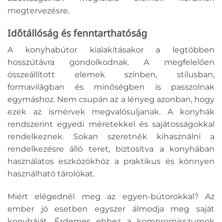
megtervezésre.
Időtállóság és fenntarthatóság
A konyhabútor kialakításakor a legtöbben
hosszútávra gondolkodnak. A megfelelően
összeállított elemek színben, stílusban,
formavilágban és minőségben is passzolnak
egymáshoz. Nem csupán az a lényeg azonban, hogy
ezek az ismérvek megvalósuljanak. A konyhák
rendszerint egyedi méretekkel és sajátosságokkal
rendelkeznek. Sokan szeretnék kihasználni a
rendelkezésre álló teret, biztosítva a konyhában
használatos eszközökhöz a praktikus és könnyen
használható tárolókat.
Miért elégednél meg az egyen-bútorokkal? Az
ember jó esetben egyszer álmodja meg saját
konyháját. Érdemes ehhez a kompromisszumok