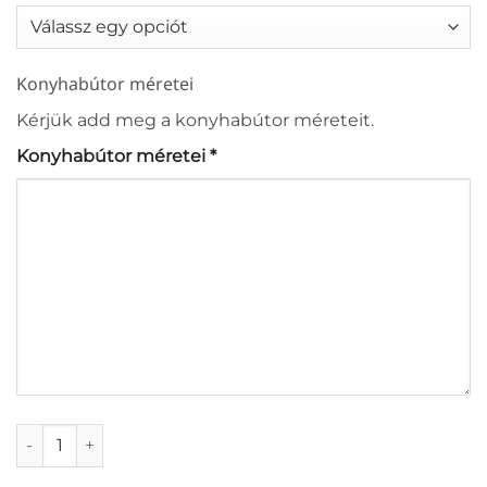
Konyhabútor méretei
Kérjük add meg a konyhabútor méreteit.
Konyhabútor méretei
*
Vergato konyhabútor mennyiség