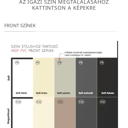
AZ IGAZI SZÍN MEGTALÁLÁSÁHOZ
KATTINTSON A KÉPEKRE
FRONT SZÍNEK