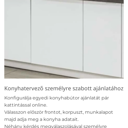
Konyhatervező személyre szabott ajánlatához
Konfigurálja egyedi konyhabútor ajánlatát pár
kattintással online.
Válasszon először frontot, korpuszt, munkalapot
majd adja meg a konyha adatait.
Néhány kérdés megválaszolásával személyre