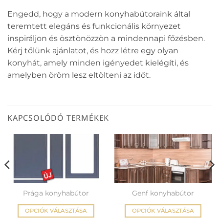
Engedd, hogy a modern konyhabútoraink által
teremtett elegáns és funkcionális környezet
inspiráljon és ösztönözzön a mindennapi főzésben.
Kérj tőlünk ajánlatot, és hozz létre egy olyan
konyhát, amely minden igényedet kielégíti, és
amelyben öröm lesz eltölteni az időt.
KAPCSOLÓDÓ TERMÉKEK
Prága konyhabútor
Genf konyhabútor
OPCIÓK VÁLASZTÁSA
OPCIÓK VÁLASZTÁSA