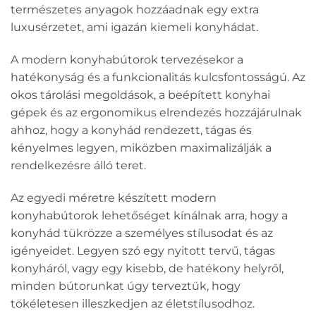
természetes anyagok hozzáadnak egy extra
luxusérzetet, ami igazán kiemeli konyhádat.
A modern konyhabútorok tervezésekor a
hatékonyság és a funkcionalitás kulcsfontosságú. Az
okos tárolási megoldások, a beépített konyhai
gépek és az ergonomikus elrendezés hozzájárulnak
ahhoz, hogy a konyhád rendezett, tágas és
kényelmes legyen, miközben maximalizálják a
rendelkezésre álló teret.
Az egyedi méretre készített modern
konyhabútorok lehetőséget kínálnak arra, hogy a
konyhád tükrözze a személyes stílusodat és az
igényeidet. Legyen szó egy nyitott tervű, tágas
konyháról, vagy egy kisebb, de hatékony helyről,
minden bútorunkat úgy terveztük, hogy
tökéletesen illeszkedjen az életstílusodhoz.