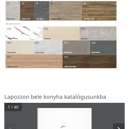
Lapozzon bele konyha katalógusunkba
1 / 40
Kft