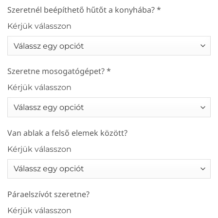
Szeretnél beépíthető hűtőt a konyhába?
*
Kérjük válasszon
Szeretne mosogatógépet?
*
Kérjük válasszon
Van ablak a felső elemek között?
Kérjük válasszon
Páraelszívót szeretne?
Kérjük válasszon