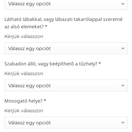
Látható lábakkal, vagy lábazati takarólappal szeretné
az alsó elemeket?
*
Kérjük válasszon
Szabadon álló, vagy beépíthető a tűzhely?
*
Kérjük válasszon
Mosogató helye?
*
Kérjük válasszon