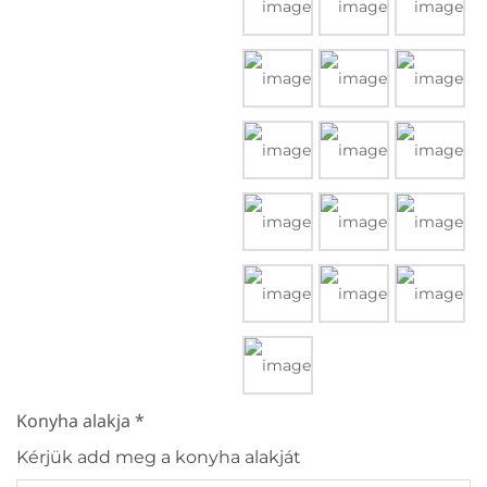
Konyha alakja
*
Kérjük add meg a konyha alakját