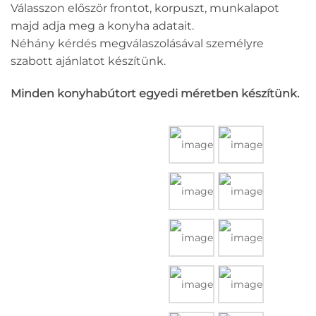
Válasszon először frontot, korpuszt, munkalapot
majd adja meg a konyha adatait.
Néhány kérdés megválaszolásával személyre
szabott ajánlatot készítünk.
Minden konyhabútort egyedi méretben készítünk.