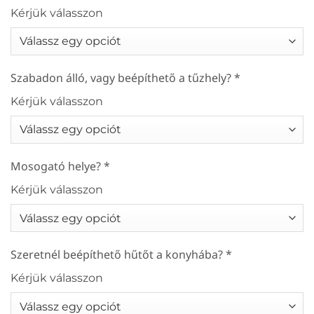
Kérjük válasszon
Szabadon álló, vagy beépíthető a tűzhely?
*
Kérjük válasszon
Mosogató helye?
*
Kérjük válasszon
Szeretnél beépíthető hűtőt a konyhába?
*
Kérjük válasszon