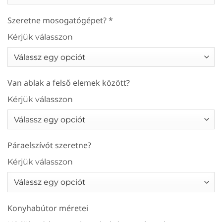
Szeretne mosogatógépet?
*
Kérjük válasszon
Van ablak a felső elemek között?
Kérjük válasszon
Páraelszívót szeretne?
Kérjük válasszon
Konyhabútor méretei