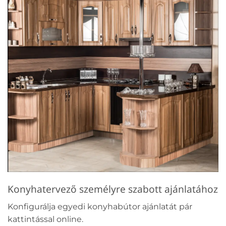
Konyhatervező személyre szabott ajánlatához
Konfigurálja egyedi konyhabútor ajánlatát pár
kattintással online.