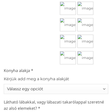
Konyha alakja
*
Kérjük add meg a konyha alakját
Látható lábakkal, vagy lábazati takarólappal szeretné
az alsó elemeket?
*