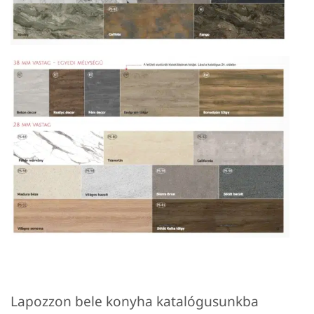
Lapozzon bele konyha katalógusunkba