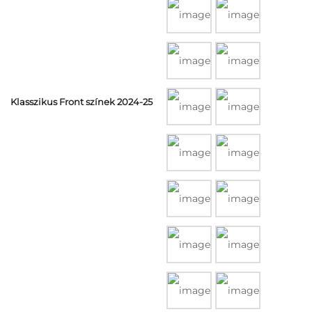
Klasszikus Front színek 2024-25