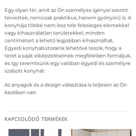
Egy olyan tér, amit az Ön személyes igényei szerint
terveztek, nemcsak praktikus, hanem gyönyörű is. A
konyhája többé nem lesz tele felesleges elemekkel
vagy kihasználatlan területekkel, minden
centimétert a lehető legjobban kihasználhat.
Egyedi konyhabútoraink lehetővé teszik, hogy a
teret a saját elképzeléseinek megfelelően formáljuk,
és így teremtsünk egy valóban egyedi és személyre
szabott konyhát.
Az anyagok és a design választása is teljesen az Ön
kezében van.
KAPCSOLÓDÓ TERMÉKEK