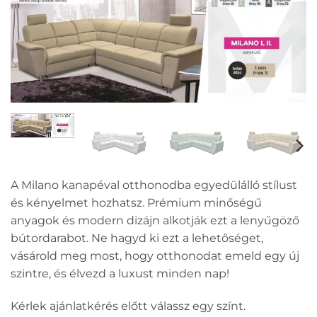
A Milano kanapéval otthonodba egyedülálló stílust
és kényelmet hozhatsz. Prémium minőségű
anyagok és modern dizájn alkotják ezt a lenyűgöző
bútordarabot. Ne hagyd ki ezt a lehetőséget,
vásárold meg most, hogy otthonodat emeld egy új
szintre, és élvezd a luxust minden nap!
Kérlek ajánlatkérés előtt válassz egy színt.