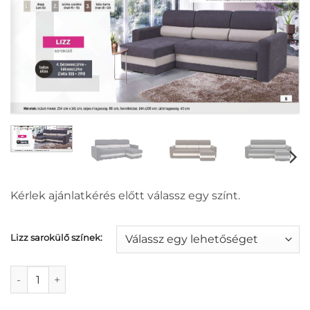
Kérlek ajánlatkérés előtt válassz egy színt.
Lizz sarokülő színek:
Lizz sarokülő mennyiség