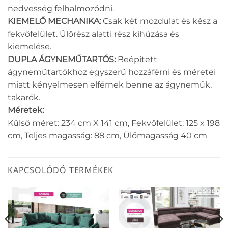
nedvesség felhalmozódni.
KIEMELŐ MECHANIKA:
Csak két mozdulat és kész a
fekvőfelület. Ülőrész alatti rész kihúzása és
kiemelése.
DUPLA ÁGYNEMŰTARTÓS:
Beépített
ágyneműtartókhoz egyszerű hozzáférni és méretei
miatt kényelmesen elférnek benne az ágyneműk,
takarók.
Méretek:
Külső méret: 234 cm X 141 cm, Fekvőfelület: 125 x 198
cm, Teljes magasság: 88 cm, Ülőmagasság 40 cm
KAPCSOLÓDÓ TERMÉKEK