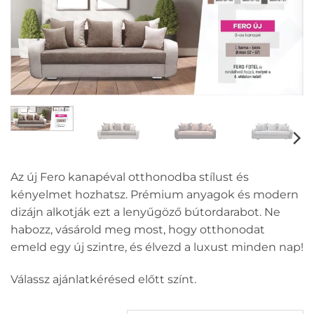
Az új Fero kanapéval otthonodba stílust és
kényelmet hozhatsz. Prémium anyagok és modern
dizájn alkotják ezt a lenyűgöző bútordarabot. Ne
habozz, vásárold meg most, hogy otthonodat
emeld egy új szintre, és élvezd a luxust minden nap!
Válassz ajánlatkérésed előtt színt.