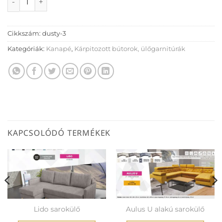
Cikkszám:
dusty-3
Kategóriák:
Kanapé
,
Kárpitozott bútorok, ülőgarnitúrák
KAPCSOLÓDÓ TERMÉKEK
Lido sarokülő
Aulus U alakú sarokülő