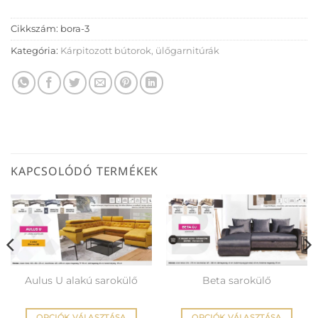
Cikkszám:
bora-3
Kategória:
Kárpitozott bútorok, ülőgarnitúrák
KAPCSOLÓDÓ TERMÉKEK
Aulus U alakú sarokülő
Beta sarokülő
OPCIÓK VÁLASZTÁSA
OPCIÓK VÁLASZTÁSA