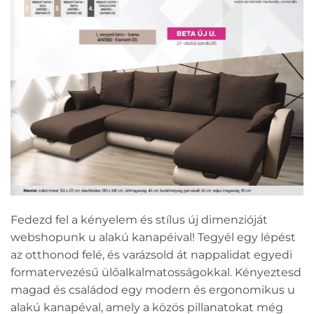
Fedezd fel a kényelem és stílus új dimenzióját
webshopunk u alakú kanapéival! Tegyél egy lépést
az otthonod felé, és varázsold át nappalidat egyedi
formatervezésű ülőalkalmatosságokkal. Kényeztesd
magad és családod egy modern és ergonomikus u
alakú kanapéval, amely a közös pillanatokat még