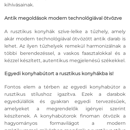
kihívásainak.
Antik megoldások modern technológiával ötvözve
A rusztikus konyhák szíve-lelke a tűzhely, amely
akár modern technológiával ötvözött antik darab is
lehet. Az ilyen tűzhelyek remekül harmonizálnak a
többi berendezéssel, a vaskos faasztalokkal és a
kézzel készített, autentikus megjelenésű székekkel.
Egyedi konyhabútort a rusztikus konyhákba is!
Fontos elem a térben az egyedi konyhabútor a
rusztikus stílushoz igazítva. Ezek a darabok
egyedülállók és gyakran egyedi tervezésűek,
amelyeket a megrendelők igényei szerint
készítenek. A konyhabútorok finoman ötvözik a
hagyományos formavilágot a modern