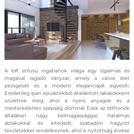
A loft stílusú ingatlanok világa egy izgalmas és
magával ragadó irányzat, amely a városi élet
pezsgését és a modern eleganciáját egyesíti.
Eredetileg ipari épületekből átalakított lakásokként
születtek meg, ahol a nyers anyagok és a
mesterkéletlen szépség dominál. Ezek az otthonok
általában nagy belmagassággal, hatalmas
ablakokkal és kiterjedt, szabadon hagyott
területekkel rendelkeznek, ahol a nyitottság érzése