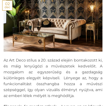
02
dec
Az Art Deco stílus a 20. század elején bontakozott ki,
és máig lenyűgözi a művészetek kedvelőit. A
mozgalom az egyszerűség és a gazdagság
különleges elegyét képviseli. Lényege az, hogy a
funkcionalitást összhangba hozza a művészi
szépséggel, így olyan vizuális élményt nyújtva, ami
az emberi lélek mélyét is meghódítja.