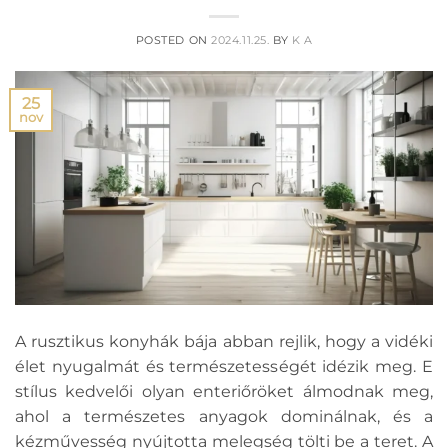
POSTED ON
2024.11.25.
BY
K A
25
nov
A rusztikus konyhák bája abban rejlik, hogy a vidéki
élet nyugalmát és természetességét idézik meg. E
stílus kedvelői olyan enteriőröket álmodnak meg,
ahol a természetes anyagok dominálnak, és a
kézművesség nyújtotta melegség tölti be a teret. A