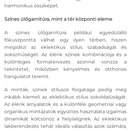
harmonikus összképet.
Színes ülőgarnitúra, mint a tér központi eleme
A színes ülőgarnitúra például egyedülálló
fókuszponttá válhat egy ilyen térben, hiszen
megidézi az eklektikus stílus szabadságát és
sokszínűségét. Az élénk színek kombinációja és a
különleges formatervezés azonnal vonzza a
tekintetet, miközben kényelmes és otthonos
hangulatot teremt.
A minták, színek stílusos forgataga pedig még
inkább kiemeli az eklektikus stílus sokoldalúságát.
Az élénk árnyalatok és a különféle geometriai vagy
organikus mintázatok együttes használata izgalmas
dinamikát kölcsönöz a helyiségnek. Az eklektikus
lakberendezés tehát ideális választás azok számára,