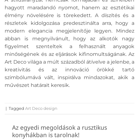
hagyott maradandó nyomot, hanem az esztétikai
élmény növelésére is törekedett. A díszítés és a
részletek kidolgozása predesztinálta arra, hogy a
modern elegancia megjelenítője legyen. Mindez
abban is megnyilvánult, hogy az alkotók nagy
figyelmet szenteltek a felhasznált anyagok
minőségének és az eljárások kifinomultságának. Az
Art Deco világa a múlt századból átívelve a jelenbe, a
kreativitás és az innováció örökké tartó
szimbólumává vált, inspirálva mindazokat, akik a
művészet határait keresik.
|
Tagged
Art Deco design
Az egyedi megoldások a rusztikus
konyhákban is tarolnak!