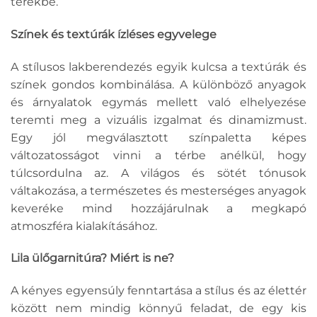
terekbe.
Színek és textúrák ízléses egyvelege
A stílusos lakberendezés egyik kulcsa a textúrák és
színek gondos kombinálása. A különböző anyagok
és árnyalatok egymás mellett való elhelyezése
teremti meg a vizuális izgalmat és dinamizmust.
Egy jól megválasztott színpaletta képes
változatosságot vinni a térbe anélkül, hogy
túlcsordulna az. A világos és sötét tónusok
váltakozása, a természetes és mesterséges anyagok
keveréke mind hozzájárulnak a megkapó
atmoszféra kialakításához.
Lila ülőgarnitúra? Miért is ne?
A kényes egyensúly fenntartása a stílus és az élettér
között nem mindig könnyű feladat, de egy kis