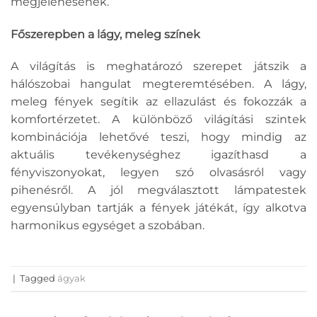
megjelenésének.
Főszerepben a lágy, meleg színek
A világítás is meghatározó szerepet játszik a
hálószobai hangulat megteremtésében. A lágy,
meleg fények segítik az ellazulást és fokozzák a
komfortérzetet. A különböző világítási szintek
kombinációja lehetővé teszi, hogy mindig az
aktuális tevékenységhez igazíthasd a
fényviszonyokat, legyen szó olvasásról vagy
pihenésről. A jól megválasztott lámpatestek
egyensúlyban tartják a fények játékát, így alkotva
harmonikus egységet a szobában.
|
Tagged
ágyak