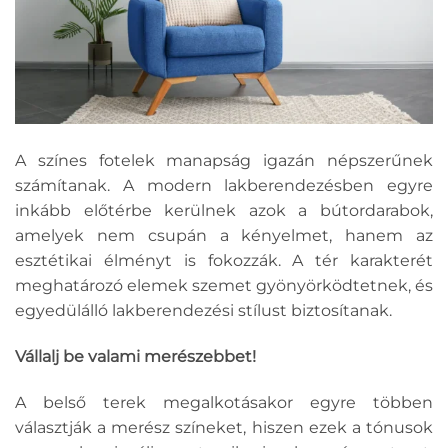
A színes fotelek manapság igazán népszerűnek
számítanak. A modern lakberendezésben egyre
inkább előtérbe kerülnek azok a bútordarabok,
amelyek nem csupán a kényelmet, hanem az
esztétikai élményt is fokozzák. A tér karakterét
meghatározó elemek szemet gyönyörködtetnek, és
egyedülálló lakberendezési stílust biztosítanak.
Vállalj be valami merészebbet!
A belső terek megalkotásakor egyre többen
választják a merész színeket, hiszen ezek a tónusok