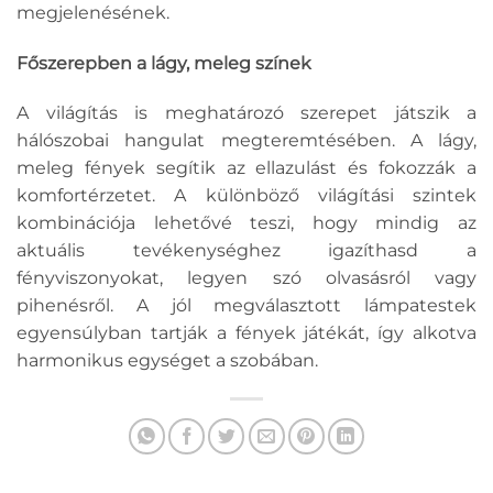
megjelenésének.
Főszerepben a lágy, meleg színek
A világítás is meghatározó szerepet játszik a
hálószobai hangulat megteremtésében. A lágy,
meleg fények segítik az ellazulást és fokozzák a
komfortérzetet. A különböző világítási szintek
kombinációja lehetővé teszi, hogy mindig az
aktuális tevékenységhez igazíthasd a
fényviszonyokat, legyen szó olvasásról vagy
pihenésről. A jól megválasztott lámpatestek
egyensúlyban tartják a fények játékát, így alkotva
harmonikus egységet a szobában.