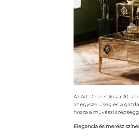
Az Art Deco stílus a 20. 
az egyszerűség és a gazda
hozza a művészi szépséggel
Elegancia és merész színek