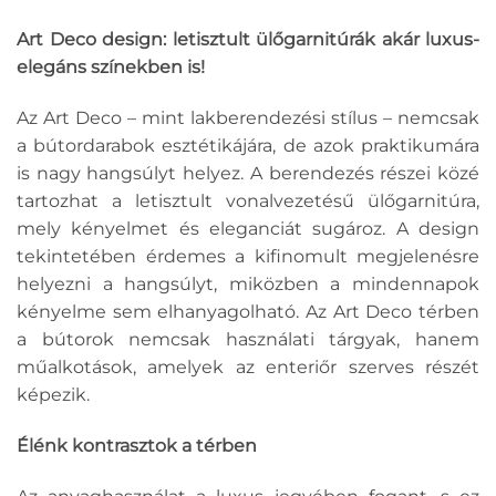
Art Deco design: letisztult ülőgarnitúrák akár luxus-
elegáns színekben is!
Az Art Deco – mint lakberendezési stílus – nemcsak
a bútordarabok esztétikájára, de azok praktikumára
is nagy hangsúlyt helyez. A berendezés részei közé
tartozhat a letisztult vonalvezetésű ülőgarnitúra,
mely kényelmet és eleganciát sugároz. A design
tekintetében érdemes a kifinomult megjelenésre
helyezni a hangsúlyt, miközben a mindennapok
kényelme sem elhanyagolható. Az Art Deco térben
a bútorok nemcsak használati tárgyak, hanem
műalkotások, amelyek az enteriőr szerves részét
képezik.
Élénk kontrasztok a térben