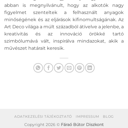
abban is megnyilvánult, hogy az alkotók nagy
figyelmet szenteltek a felhasznált anyagok
minőségének és az eljárások kifinomultságának. Az
Art Deco világa a múlt századból átívelve a jelenbe, a
kreativitás és az innováció örökké tartó
szimbólumává vált, inspirálva mindazokat, akik a
művészet határait keresik.
ADATKEZELÉSI TÁJÉKOZTATÓ
IMPRESSUM
BLOG
Copyright 2026 ©
Fáraó Bútor Diszkont