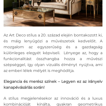
Az Art Deco stílus a 20. század elején bontakozott ki,
és máig lenyűgözi a művészetek kedvelőit. A
mozgalom az egyszerűség és a gazdagság
különleges elegyét képviseli. Lényege az, hogy a
funkcionalitást összhangba hozza a művészi
szépséggel, így olyan vizuális élményt nyújtva, ami
az emberi lélek mélyét is meghódítja.
Elegancia és merész színek – Legyen ez az irányelv
kanapévásárlás során!
A stílus megjelenésekor az innováció és a luxus
kombinációját kínálta, gyakran geometrikus