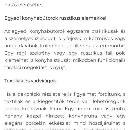
hatás eléréséhez.
Egyedi konyhabútorok rusztikus elemekkel
Az egyedi konyhabútorok egyszerre praktikusak és
a személyes ízlésedet is kifejezik. A kézműves vagy
antik darabok különösen jól illenek az enteriőrbe.
Egy régi szekrény vagy egy rusztikus fali polc
kiemelheti a konyha stílusát, miközben funkcionális
tárolási megoldást is nyújt.
Textíliák és vadvirágok
Ha a dekoráció részleteire is figyelmet fordítunk, a
textíliák és a kiegészítők terén van lehetőségünk
igazán kreatívnak lenni. Egy finom mintás terítő,
néhány kézzel hímzett konyharuha vagy egy
elegáns porcelán étkészlet mind hozzájárulhat a