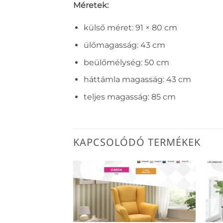
Méretek:
külső méret: 91 × 80 cm
ülőmagasság: 43 cm
beülőmélység: 50 cm
háttámla magasság: 43 cm
teljes magasság: 85 cm
KAPCSOLÓDÓ TERMÉKEK