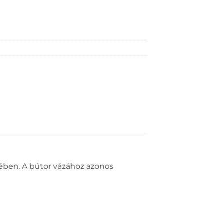
tében. A bútor vázához azonos