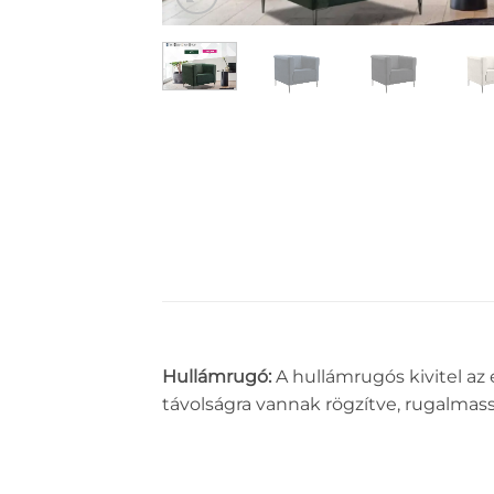
Hullámrugó:
A hullámrugós kivitel az
távolságra vannak rögzítve, rugalmas