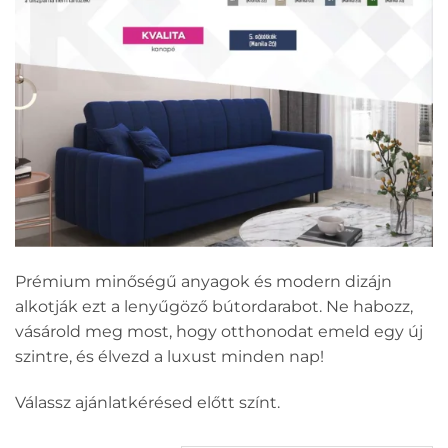
Prémium minőségű anyagok és modern dizájn
alkotják ezt a lenyűgöző bútordarabot. Ne habozz,
vásárold meg most, hogy otthonodat emeld egy új
szintre, és élvezd a luxust minden nap!
Válassz ajánlatkérésed előtt színt.