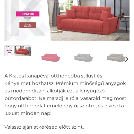
A Kratos kanapéval otthonodba stílust és
kényelmet hozhatsz. Prémium minőségű anyagok
és modern dizájn alkotják ezt a lenyűgöző
bútordarabot. Ne maradj le róla, vásárold meg most,
hogy otthonodat emeld egy új szintre, és élvezd a
luxust minden nap!
Válassz ajánlatkérésed előtt színt.