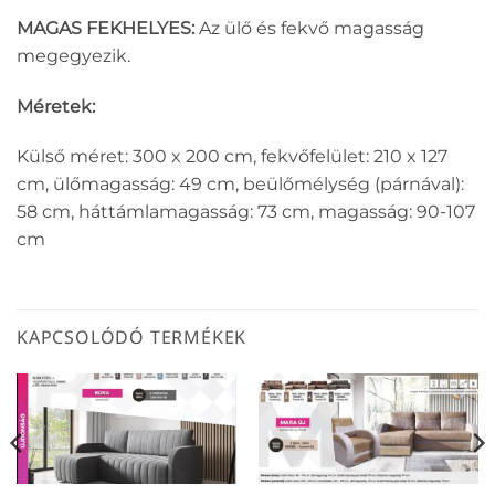
MAGAS FEKHELYES:
Az ülő és fekvő magasság
megegyezik.
Méretek:
Külső méret: 300 x 200 cm, fekvőfelület: 210 x 127
cm, ülőmagasság: 49 cm, beülőmélység (párnával):
58 cm, háttámlamagasság: 73 cm, magasság: 90-107
cm
KAPCSOLÓDÓ TERMÉKEK