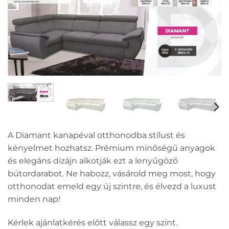
A Diamant kanapéval otthonodba stílust és
kényelmet hozhatsz. Prémium minőségű anyagok
és elegáns dizájn alkotják ezt a lenyűgöző
bútordarabot. Ne habozz, vásárold meg most, hogy
otthonodat emeld egy új szintre, és élvezd a luxust
minden nap!
Kérlek ajánlatkérés előtt válassz egy színt.