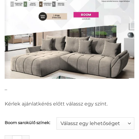
–
Kérlek ajánlatkérés előtt válassz egy színt.
Boom sarokülő színek:
Boom sarokülő mennyiség