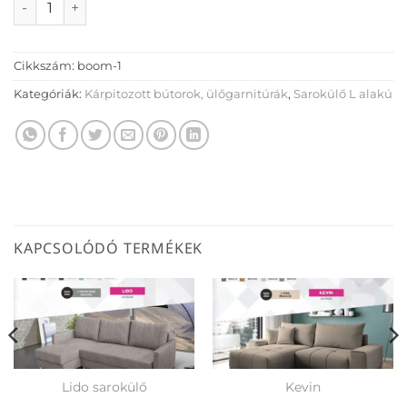
Cikkszám:
boom-1
Kategóriák:
Kárpitozott bútorok, ülőgarnitúrák
,
Sarokülő L alakú
KAPCSOLÓDÓ TERMÉKEK
Lido sarokülő
Kevin