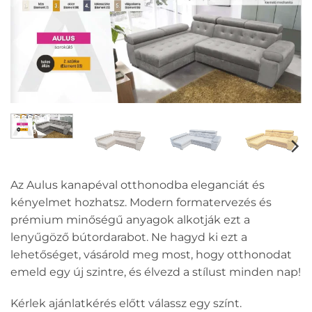
Az Aulus kanapéval otthonodba eleganciát és
kényelmet hozhatsz. Modern formatervezés és
prémium minőségű anyagok alkotják ezt a
lenyűgöző bútordarabot. Ne hagyd ki ezt a
lehetőséget, vásárold meg most, hogy otthonodat
emeld egy új szintre, és élvezd a stílust minden nap!
Kérlek ajánlatkérés előtt válassz egy színt.