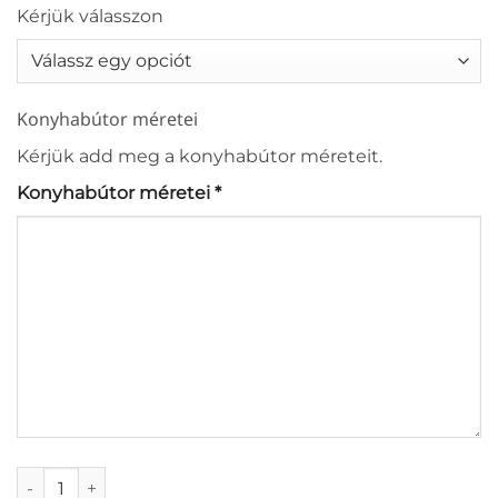
Kérjük válasszon
Konyhabútor méretei
Kérjük add meg a konyhabútor méreteit.
Konyhabútor méretei
*
Helsinki konyhabútor mennyiség