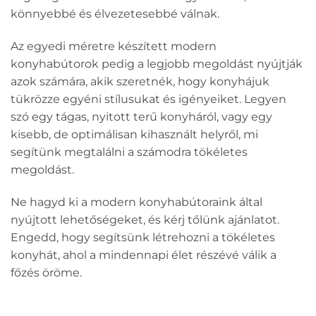
könnyebbé és élvezetesebbé válnak.
Az egyedi méretre készített modern
konyhabútorok pedig a legjobb megoldást nyújtják
azok számára, akik szeretnék, hogy konyhájuk
tükrözze egyéni stílusukat és igényeiket. Legyen
szó egy tágas, nyitott terű konyháról, vagy egy
kisebb, de optimálisan kihasznált helyről, mi
segítünk megtalálni a számodra tökéletes
megoldást.
Ne hagyd ki a modern konyhabútoraink által
nyújtott lehetőségeket, és kérj tőlünk ajánlatot.
Engedd, hogy segítsünk létrehozni a tökéletes
konyhát, ahol a mindennapi élet részévé válik a
főzés öröme.