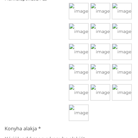
Konyha alakja
*