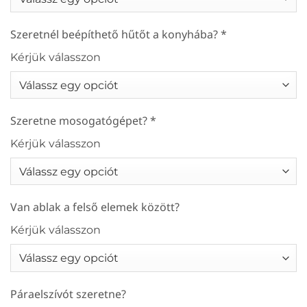
Szeretnél beépíthető hűtőt a konyhába?
*
Kérjük válasszon
Szeretne mosogatógépet?
*
Kérjük válasszon
Van ablak a felső elemek között?
Kérjük válasszon
Páraelszívót szeretne?