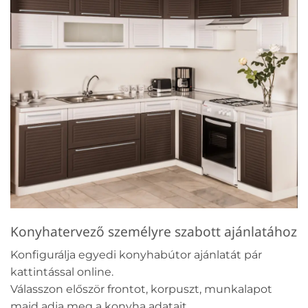
Konyhatervező személyre szabott ajánlatához
Konfigurálja egyedi konyhabútor ajánlatát pár
kattintással online.
Válasszon először frontot, korpuszt, munkalapot
majd adja meg a konyha adatait.