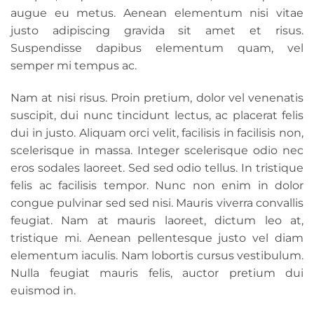
augue eu metus. Aenean elementum nisi vitae
justo adipiscing gravida sit amet et risus.
Suspendisse dapibus elementum quam, vel
semper mi tempus ac.
Nam at nisi risus. Proin pretium, dolor vel venenatis
suscipit, dui nunc tincidunt lectus, ac placerat felis
dui in justo. Aliquam orci velit, facilisis in facilisis non,
scelerisque in massa. Integer scelerisque odio nec
eros sodales laoreet. Sed sed odio tellus. In tristique
felis ac facilisis tempor. Nunc non enim in dolor
congue pulvinar sed sed nisi. Mauris viverra convallis
feugiat. Nam at mauris laoreet, dictum leo at,
tristique mi. Aenean pellentesque justo vel diam
elementum iaculis. Nam lobortis cursus vestibulum.
Nulla feugiat mauris felis, auctor pretium dui
euismod in.