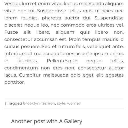
Vestibulum et enim vitae lectus malesuada aliquam
vitae non mi. Suspendisse tellus eros, ultricies nec
lorem feugiat, pharetra auctor dui. Suspendisse
placerat neque leo, nec commodo eros ultrices vel.
Fusce elit libero, aliquam quis libero non,
consectetur accumsan est. Proin tempus mauris id
cursus posuere. Sed et rutrum felis, vel aliquet ante.
Interdum et malesuada fames ac ante ipsum primis
in faucibus. Pellentesque neque tellus,
condimentum non eros non, consectetur auctor
lacus. Curabitur malesuada odio eget elit egestas
porttitor.
|
Tagged
brooklyn
,
fashion
,
style
,
women
Another post with A Gallery