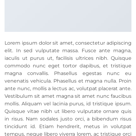
Lorem ipsum dolor sit amet, consectetur adipiscing
elit. In sed vulputate massa. Fusce ante magna,
iaculis ut purus ut, facilisis ultrices nibh. Quisque
commodo nunc eget tortor dapibus, et tristique
magna convallis. Phasellus egestas nunc eu
venenatis vehicula. Phasellus et magna nulla. Proin
ante nunc, mollis a lectus ac, volutpat placerat ante.
Vestibulum sit amet magna sit amet nunc faucibus
mollis. Aliquam vel lacinia purus, id tristique ipsum.
Quisque vitae nibh ut libero vulputate ornare quis
in risus. Nam sodales justo orci, a bibendum risus
tincidunt id. Etiam hendrerit, metus in volutpat
tempus, neque libero viverra lorem, ac tristique orci