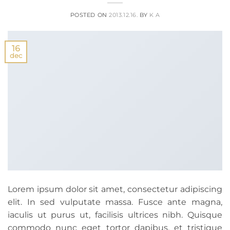
POSTED ON
2013.12.16.
BY
K A
16
dec
Lorem ipsum dolor sit amet, consectetur adipiscing
elit. In sed vulputate massa. Fusce ante magna,
iaculis ut purus ut, facilisis ultrices nibh. Quisque
commodo nunc eget tortor dapibus, et tristique