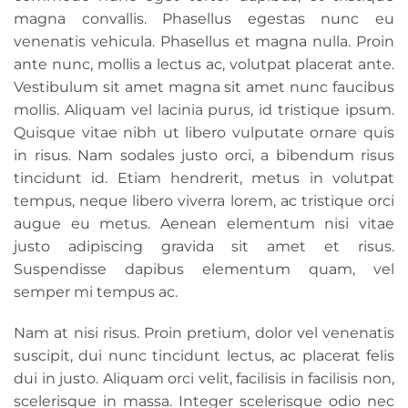
magna convallis. Phasellus egestas nunc eu
venenatis vehicula. Phasellus et magna nulla. Proin
ante nunc, mollis a lectus ac, volutpat placerat ante.
Vestibulum sit amet magna sit amet nunc faucibus
mollis. Aliquam vel lacinia purus, id tristique ipsum.
Quisque vitae nibh ut libero vulputate ornare quis
in risus. Nam sodales justo orci, a bibendum risus
tincidunt id. Etiam hendrerit, metus in volutpat
tempus, neque libero viverra lorem, ac tristique orci
augue eu metus. Aenean elementum nisi vitae
justo adipiscing gravida sit amet et risus.
Suspendisse dapibus elementum quam, vel
semper mi tempus ac.
Nam at nisi risus. Proin pretium, dolor vel venenatis
suscipit, dui nunc tincidunt lectus, ac placerat felis
dui in justo. Aliquam orci velit, facilisis in facilisis non,
scelerisque in massa. Integer scelerisque odio nec