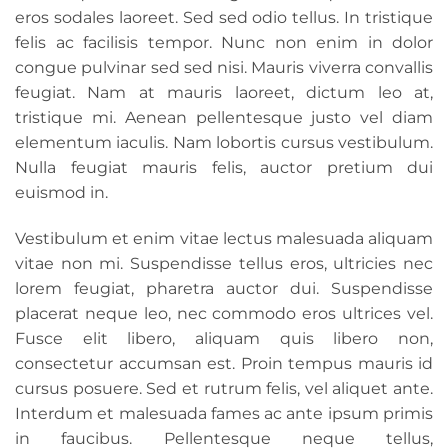
eros sodales laoreet. Sed sed odio tellus. In tristique
felis ac facilisis tempor. Nunc non enim in dolor
congue pulvinar sed sed nisi. Mauris viverra convallis
feugiat. Nam at mauris laoreet, dictum leo at,
tristique mi. Aenean pellentesque justo vel diam
elementum iaculis. Nam lobortis cursus vestibulum.
Nulla feugiat mauris felis, auctor pretium dui
euismod in.
Vestibulum et enim vitae lectus malesuada aliquam
vitae non mi. Suspendisse tellus eros, ultricies nec
lorem feugiat, pharetra auctor dui. Suspendisse
placerat neque leo, nec commodo eros ultrices vel.
Fusce elit libero, aliquam quis libero non,
consectetur accumsan est. Proin tempus mauris id
cursus posuere. Sed et rutrum felis, vel aliquet ante.
Interdum et malesuada fames ac ante ipsum primis
in faucibus. Pellentesque neque tellus,