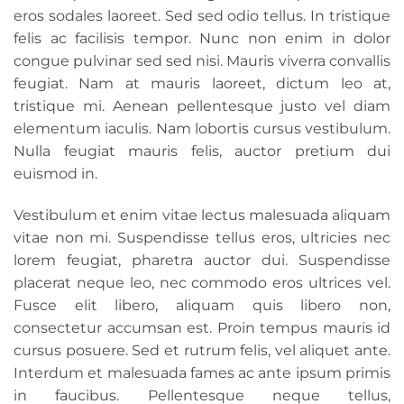
eros sodales laoreet. Sed sed odio tellus. In tristique
felis ac facilisis tempor. Nunc non enim in dolor
congue pulvinar sed sed nisi. Mauris viverra convallis
feugiat. Nam at mauris laoreet, dictum leo at,
tristique mi. Aenean pellentesque justo vel diam
elementum iaculis. Nam lobortis cursus vestibulum.
Nulla feugiat mauris felis, auctor pretium dui
euismod in.
Vestibulum et enim vitae lectus malesuada aliquam
vitae non mi. Suspendisse tellus eros, ultricies nec
lorem feugiat, pharetra auctor dui. Suspendisse
placerat neque leo, nec commodo eros ultrices vel.
Fusce elit libero, aliquam quis libero non,
consectetur accumsan est. Proin tempus mauris id
cursus posuere. Sed et rutrum felis, vel aliquet ante.
Interdum et malesuada fames ac ante ipsum primis
in faucibus. Pellentesque neque tellus,