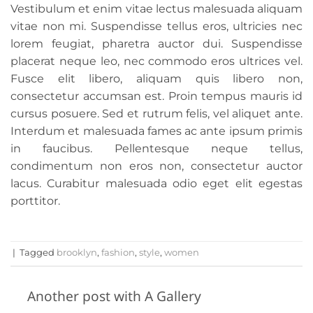
Vestibulum et enim vitae lectus malesuada aliquam
vitae non mi. Suspendisse tellus eros, ultricies nec
lorem feugiat, pharetra auctor dui. Suspendisse
placerat neque leo, nec commodo eros ultrices vel.
Fusce elit libero, aliquam quis libero non,
consectetur accumsan est. Proin tempus mauris id
cursus posuere. Sed et rutrum felis, vel aliquet ante.
Interdum et malesuada fames ac ante ipsum primis
in faucibus. Pellentesque neque tellus,
condimentum non eros non, consectetur auctor
lacus. Curabitur malesuada odio eget elit egestas
porttitor.
|
Tagged
brooklyn
,
fashion
,
style
,
women
Another post with A Gallery