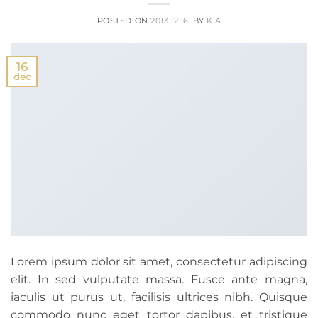
POSTED ON
2013.12.16.
BY
K A
16
dec
Lorem ipsum dolor sit amet, consectetur adipiscing
elit. In sed vulputate massa. Fusce ante magna,
iaculis ut purus ut, facilisis ultrices nibh. Quisque
commodo nunc eget tortor dapibus, et tristique