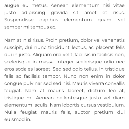
augue eu metus. Aenean elementum nisi vitae
justo adipiscing gravida sit amet et risus.
Suspendisse dapibus elementum quam, vel
semper mi tempus ac.
Nam at nisi risus. Proin pretium, dolor vel venenatis
suscipit, dui nunc tincidunt lectus, ac placerat felis
dui in justo. Aliquam orci velit, facilisis in facilisis non,
scelerisque in massa. Integer scelerisque odio nec
eros sodales laoreet. Sed sed odio tellus. In tristique
felis ac facilisis tempor. Nunc non enim in dolor
congue pulvinar sed sed nisi. Mauris viverra convallis
feugiat. Nam at mauris laoreet, dictum leo at,
tristique mi. Aenean pellentesque justo vel diam
elementum iaculis. Nam lobortis cursus vestibulum.
Nulla feugiat mauris felis, auctor pretium dui
euismod in.