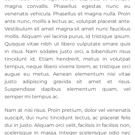
magna convallis. Phasellus egestas nunc eu
venenatis vehicula. Phasellus et magna nulla. Proin
ante nunc, mollis a lectus ac, volutpat placerat ante.
Vestibulum sit amet magna sit amet nunc faucibus
mollis. Aliquam vel lacinia purus, id tristique ipsum.
Quisque vitae nibh ut libero vulputate ornare quis
in risus. Nam sodales justo orci, a bibendum risus
tincidunt id. Etiam hendrerit, metus in volutpat
tempus, neque libero viverra lorem, ac tristique orci
augue eu metus. Aenean elementum nisi vitae
justo adipiscing gravida sit amet et risus.
Suspendisse dapibus elementum quam, vel
semper mi tempus ac.
Nam at nisi risus. Proin pretium, dolor vel venenatis
suscipit, dui nunc tincidunt lectus, ac placerat felis
dui in justo. Aliquam orci velit, facilisis in facilisis non,
scelerisque in massa. Integer scelerisque odio nec