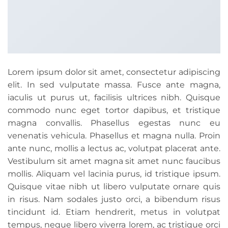
Lorem ipsum dolor sit amet, consectetur adipiscing
elit. In sed vulputate massa. Fusce ante magna,
iaculis ut purus ut, facilisis ultrices nibh. Quisque
commodo nunc eget tortor dapibus, et tristique
magna convallis. Phasellus egestas nunc eu
venenatis vehicula. Phasellus et magna nulla. Proin
ante nunc, mollis a lectus ac, volutpat placerat ante.
Vestibulum sit amet magna sit amet nunc faucibus
mollis. Aliquam vel lacinia purus, id tristique ipsum.
Quisque vitae nibh ut libero vulputate ornare quis
in risus. Nam sodales justo orci, a bibendum risus
tincidunt id. Etiam hendrerit, metus in volutpat
tempus, neque libero viverra lorem, ac tristique orci