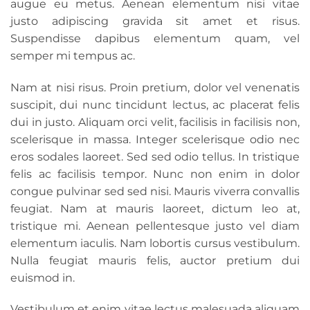
augue eu metus. Aenean elementum nisi vitae
justo adipiscing gravida sit amet et risus.
Suspendisse dapibus elementum quam, vel
semper mi tempus ac.
Nam at nisi risus. Proin pretium, dolor vel venenatis
suscipit, dui nunc tincidunt lectus, ac placerat felis
dui in justo. Aliquam orci velit, facilisis in facilisis non,
scelerisque in massa. Integer scelerisque odio nec
eros sodales laoreet. Sed sed odio tellus. In tristique
felis ac facilisis tempor. Nunc non enim in dolor
congue pulvinar sed sed nisi. Mauris viverra convallis
feugiat. Nam at mauris laoreet, dictum leo at,
tristique mi. Aenean pellentesque justo vel diam
elementum iaculis. Nam lobortis cursus vestibulum.
Nulla feugiat mauris felis, auctor pretium dui
euismod in.
Vestibulum et enim vitae lectus malesuada aliquam