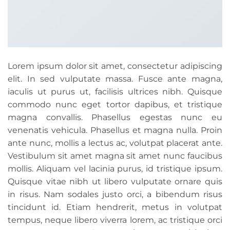
Lorem ipsum dolor sit amet, consectetur adipiscing
elit. In sed vulputate massa. Fusce ante magna,
iaculis ut purus ut, facilisis ultrices nibh. Quisque
commodo nunc eget tortor dapibus, et tristique
magna convallis. Phasellus egestas nunc eu
venenatis vehicula. Phasellus et magna nulla. Proin
ante nunc, mollis a lectus ac, volutpat placerat ante.
Vestibulum sit amet magna sit amet nunc faucibus
mollis. Aliquam vel lacinia purus, id tristique ipsum.
Quisque vitae nibh ut libero vulputate ornare quis
in risus. Nam sodales justo orci, a bibendum risus
tincidunt id. Etiam hendrerit, metus in volutpat
tempus, neque libero viverra lorem, ac tristique orci