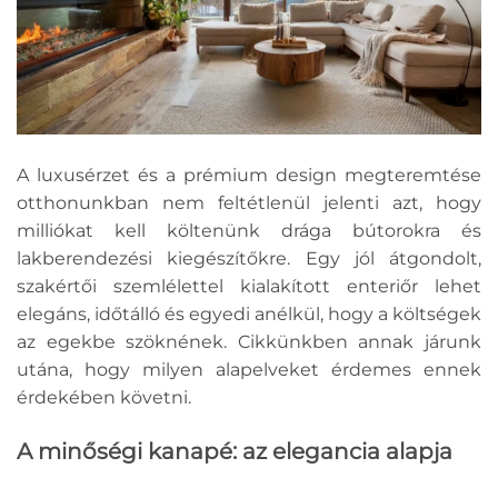
A luxusérzet és a prémium design megteremtése
otthonunkban nem feltétlenül jelenti azt, hogy
milliókat kell költenünk drága bútorokra és
lakberendezési kiegészítőkre. Egy jól átgondolt,
szakértői szemlélettel kialakított enteriőr lehet
elegáns, időtálló és egyedi anélkül, hogy a költségek
az egekbe szöknének. Cikkünkben annak járunk
utána, hogy milyen alapelveket érdemes ennek
érdekében követni.
A minőségi kanapé: az elegancia alapja