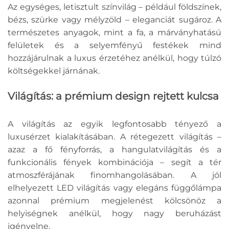
Az egységes, letisztult színvilág – például földszínek,
bézs, szürke vagy mélyzöld – eleganciát sugároz. A
természetes anyagok, mint a fa, a márványhatású
felületek és a selyemfényű festékek mind
hozzájárulnak a luxus érzetéhez anélkül, hogy túlzó
költségekkel járnának.
Világítás: a prémium design rejtett kulcsa
A világítás az egyik legfontosabb tényező a
luxusérzet kialakításában. A rétegezett világítás –
azaz a fő fényforrás, a hangulatvilágítás és a
funkcionális fények kombinációja – segít a tér
atmoszférájának finomhangolásában. A jól
elhelyezett LED világítás vagy elegáns függőlámpa
azonnal prémium megjelenést kölcsönöz a
helyiségnek anélkül, hogy nagy beruházást
igényelne.