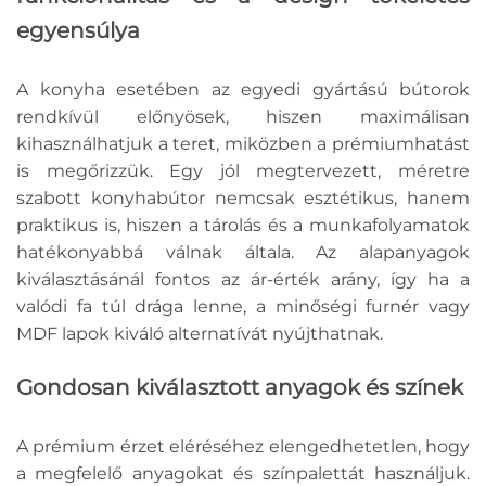
egyensúlya
A konyha esetében az egyedi gyártású bútorok
rendkívül előnyösek, hiszen maximálisan
kihasználhatjuk a teret, miközben a prémiumhatást
is megőrizzük. Egy jól megtervezett, méretre
szabott konyhabútor nemcsak esztétikus, hanem
praktikus is, hiszen a tárolás és a munkafolyamatok
hatékonyabbá válnak általa. Az alapanyagok
kiválasztásánál fontos az ár-érték arány, így ha a
valódi fa túl drága lenne, a minőségi furnér vagy
MDF lapok kiváló alternatívát nyújthatnak.
Gondosan kiválasztott anyagok és színek
A prémium érzet eléréséhez elengedhetetlen, hogy
a megfelelő anyagokat és színpalettát használjuk.