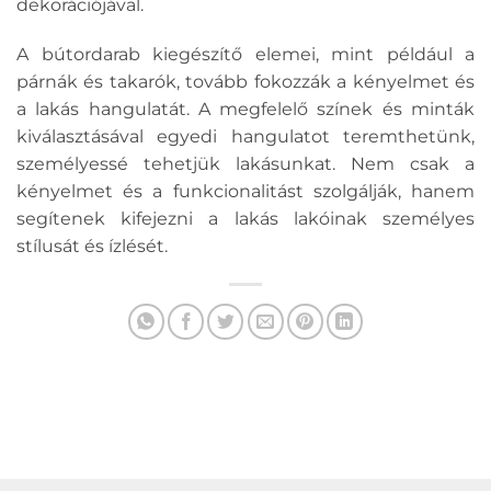
dekorációjával.
A bútordarab kiegészítő elemei, mint például a
párnák és takarók, tovább fokozzák a kényelmet és
a lakás hangulatát. A megfelelő színek és minták
kiválasztásával egyedi hangulatot teremthetünk,
személyessé tehetjük lakásunkat. Nem csak a
kényelmet és a funkcionalitást szolgálják, hanem
segítenek kifejezni a lakás lakóinak személyes
stílusát és ízlését.