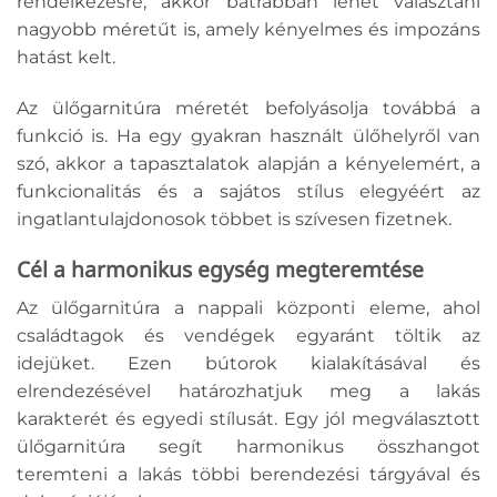
rendelkezésre, akkor bátrabban lehet választani
nagyobb méretűt is, amely kényelmes és impozáns
hatást kelt.
Az ülőgarnitúra méretét befolyásolja továbbá a
funkció is. Ha egy gyakran használt ülőhelyről van
szó, akkor a tapasztalatok alapján a kényelemért, a
funkcionalitás és a sajátos stílus elegyéért az
ingatlantulajdonosok többet is szívesen fizetnek.
Cél a harmonikus egység megteremtése
Az ülőgarnitúra a nappali központi eleme, ahol
családtagok és vendégek egyaránt töltik az
idejüket. Ezen bútorok kialakításával és
elrendezésével határozhatjuk meg a lakás
karakterét és egyedi stílusát. Egy jól megválasztott
ülőgarnitúra segít harmonikus összhangot
teremteni a lakás többi berendezési tárgyával és