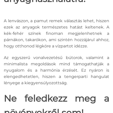
A lenvászon, a pamut remek választás lehet, hiszen
ezek az anyagok természetes hatást keltenek. A
kék-fehér színek finoman megjelenhetnek a
párnákon, takarókon, ami szintén hozzájárul ahhoz,
hogy otthonod légköre a vízpartot idézze.
Az egyszerű vonalvezetésű bútorok, valamint a
minimalista megoldások mind támogathatják a
nyugalom és a harmónia érzését. Ez nyáron is
elengedhetetlen, hiszen a tengerparti hangulat
lényege a kiegyensúlyozottság.
Ne feledkezz meg a
növényekről sem!