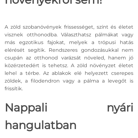
A zöld szobanövények frissességet, színt és életet
visznek otthonodba. Választhatsz pálmákat vagy
más egzotikus fajokat, melyek a trópusi hatás
elérését segítik. Rendszeres gondozásukkal nem
csupán az otthonod varázsát növeled, hanem jó
közérzetedért is tehetsz. A zöld növényzet életet
lehel a térbe. Az ablakok elé helyezett cserepes
zöldek, a filodendron vagy a pálma a levegőt is
frissítik.
Nappali nyári
hangulatban