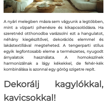
A nyári melegben másra sem vágyunk a legtöbben,
mint a vízparti pihenésre és kikapcsolódásra. Ha
szeretnéd otthonodba varázsolni ezt a hangulatot,
néhány kiegészítővel, dekorációs elemmel és
lakástextíliával megteheted. A tengerparti stílus
egyik legfontosabb eleme a természetes, nyugodt
árnyalatok használata. A homokszínek
harmonizálnak a lágy kékekkel, de fehér-kék
kombinálása is azonnal egy görög szigetre repít.
Dekorálj kagylókkal,
kavicsokkal!