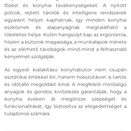
főzést és konyhai tevékenységeket. A nyitott
polcok, rejtett tárolók és intelligens rendszerek
egyaránt helyet kaphatnak, így minden konyhai
eszköznek és alapanyagnak megtalálható a
tökéletes helye. Külön hangsúlyt kap az ergonómia,
hiszen a bútorok magassága, a munkalapok mérete
és az elérhető távolságok mind-mind a felhasználó
kényelmét szolgálják.
Az egyedi kialakítású konyhabútor nem csupán
esztétikai értékkel bír, hanem hosszútávon is tartós
és időtálló megoldást kínál. A megfelelő minőségű
anyagok és gondos kivitelezés garantálják, hogy a
konyha éveken át megőrizze szépségét és
funkcionalitását, így biztosítva az elégedettséget a
tulajdonos számára.