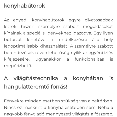
konyhabútorok
Az egyedi konyhabútorok egyre divatosabbak
lettek, hiszen személyre szabott megoldásokat
kínálnak a speciális igényekhez igazodva. Egy ilyen
bútorzat lehetővé a rendelkezésre álló hely
legoptimálisabb kihasználását. A személyre szabott
berendezések révén lehetőség nyílik az egyéni ízlés
kifejezésére, ugyanakkor a funkcionalitás is
megőrizhető.
A világítástechnika a konyhában is
hangulatteremtő forrás!
Fényekre minden esetben szükség van a beltérben.
Nincs ez másként a konyha esetében sem. Néha a
nagyobb fényt adó mennyezeti világítás a főszerep,