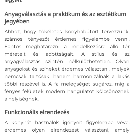
legyen.
Anyagválasztás a praktikum és az esztétikum
jegyében
Ahhoz, hogy tökéletes konyhabútort tervezzünk,
számos tényezőt érdemes figyelembe venni.
Fontos meghatározni a rendelkezésre álló tér
méreteit és adottságait. A stílus és az
anyagválasztás szintén nélkülözhetetlen. Olyan
anyagokat és színeket érdemes választani, melyek
nemcsak tartósak, hanem harmonizálnak a lakás
többi részével is. A fa melegséget sugároz, míg a
fényes felületek modern hangulatot kölcsönöznek
a helyiségnek.
Funkcionális elrendezés
A konyhát használók igényeit figyelembe véve,
érdemes olyan elrendezést választani, amely