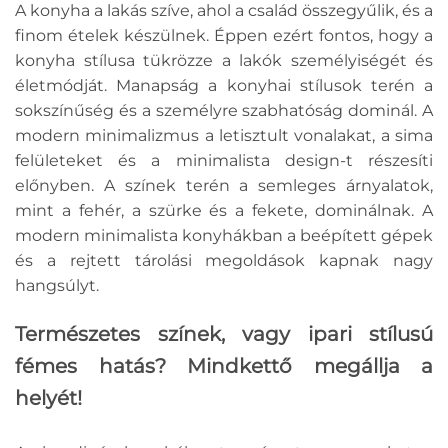
A konyha a lakás szíve, ahol a család összegyűlik, és a
finom ételek készülnek. Éppen ezért fontos, hogy a
konyha stílusa tükrözze a lakók személyiségét és
életmódját. Manapság a konyhai stílusok terén a
sokszínűség és a személyre szabhatóság dominál. A
modern minimalizmus a letisztult vonalakat, a sima
felületeket és a minimalista design-t részesíti
előnyben. A színek terén a semleges árnyalatok,
mint a fehér, a szürke és a fekete, dominálnak. A
modern minimalista konyhákban a beépített gépek
és a rejtett tárolási megoldások kapnak nagy
hangsúlyt.
Természetes színek, vagy ipari stílusú
fémes hatás? Mindkettő megállja a
helyét!