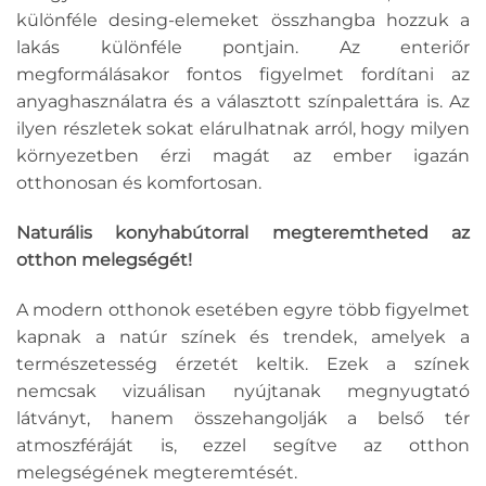
különféle desing-elemeket összhangba hozzuk a
lakás különféle pontjain. Az enteriőr
megformálásakor fontos figyelmet fordítani az
anyaghasználatra és a választott színpalettára is. Az
ilyen részletek sokat elárulhatnak arról, hogy milyen
környezetben érzi magát az ember igazán
otthonosan és komfortosan.
Naturális konyhabútorral megteremtheted az
otthon melegségét!
A modern otthonok esetében egyre több figyelmet
kapnak a natúr színek és trendek, amelyek a
természetesség érzetét keltik. Ezek a színek
nemcsak vizuálisan nyújtanak megnyugtató
látványt, hanem összehangolják a belső tér
atmoszféráját is, ezzel segítve az otthon
melegségének megteremtését.