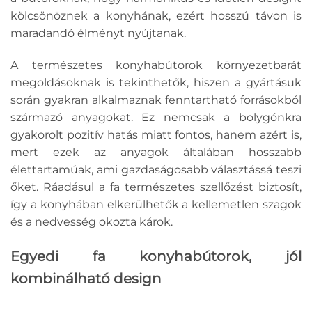
kölcsönöznek a konyhának, ezért hosszú távon is
maradandó élményt nyújtanak.
A természetes konyhabútorok környezetbarát
megoldásoknak is tekinthetők, hiszen a gyártásuk
során gyakran alkalmaznak fenntartható forrásokból
származó anyagokat. Ez nemcsak a bolygónkra
gyakorolt pozitív hatás miatt fontos, hanem azért is,
mert ezek az anyagok általában hosszabb
élettartamúak, ami gazdaságosabb választássá teszi
őket. Ráadásul a fa természetes szellőzést biztosít,
így a konyhában elkerülhetők a kellemetlen szagok
és a nedvesség okozta károk.
Egyedi fa konyhabútorok, jól
kombinálható design