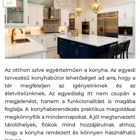
júl
Az otthon szíve egyértelműen a konyha. Az egyedi
tervezésű konyhabútor lehetőséget ad arra, hogy a
tér megfeleljen az igényeinknek és az
életvitelünknek. Az egyediség itt nem csupán a
megjelenést, hanem a funkcionalitást is magába
foglalja. A konyhaberendezés praktikus megoldásai
megkönnyítik a mindennapokat. A jól megtervezett
tárolóhelyek, fiókok mind hozzájárulnak ahhoz,
hogy a konyha rendezett és könnyen használható