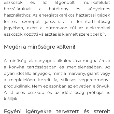
eszközök és az átgondolt munkafelület
hozzájárulnak a hatékony és kényelmes
használathoz. Az energiatakarékos háztartási gépek
fontos szerepet játszanak a fenntarthatóság
jegyében, ezért a bútorokon túl az elektronikai
eszközök közötti választás is kiemelt szereppel bír.
Megéri a minőségre költeni!
A minőségi alapanyagok alkalmazása meghatározó
a konyha tartósságában és megjelenésében. Az
olyan időtálló anyagok, mint a márvány, gránit vagy
a megfelelően kezelt fa, stílusos végeredményt
produkálnak. Nem ez azonban az egyetlen előnyük.
A stílusos összkép és az időtállóság próbáját is
kiállják.
Egyéni igényekre tervezett és szerelt