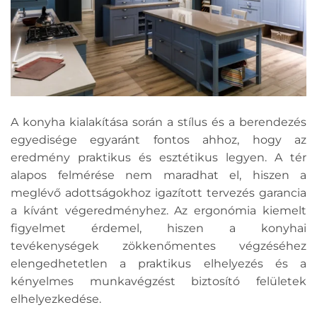
A konyha kialakítása során a stílus és a berendezés
egyedisége egyaránt fontos ahhoz, hogy az
eredmény praktikus és esztétikus legyen. A tér
alapos felmérése nem maradhat el, hiszen a
meglévő adottságokhoz igazított tervezés garancia
a kívánt végeredményhez. Az ergonómia kiemelt
figyelmet érdemel, hiszen a konyhai
tevékenységek zökkenőmentes végzéséhez
elengedhetetlen a praktikus elhelyezés és a
kényelmes munkavégzést biztosító felületek
elhelyezkedése.