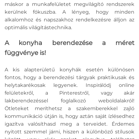
máskor a munkafelületet megvilágító rendszerek
kerülnek fókuszba. A lényeg, hogy minden
alkalomhoz és napszakhoz rendelkezésre álljon az
optimális világítástechnika.
A konyha berendezése a méret
függvénye is!
A kis alapterületű konyhák esetén különösen
fontos, hogy a berendezési tárgyak praktikusak és
helytakarékosak legyenek. Inspirálódj online
felületekről, a Pinterestről, vagy akár
lakberendezéssel foglalkozó weboldalakról!
Ötleteket meríthetsz a szakemberekkel zajló
kommunikáció útján is, hogy aztán saját ízlésedhez
igazítva valósíthasd meg a terveidet. Érdemes
nyitott szemmel járni, hiszen a különböző stílusok