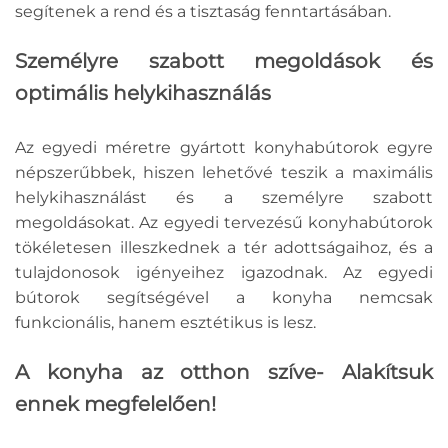
segítenek a rend és a tisztaság fenntartásában.
Személyre szabott megoldások és
optimális helykihasználás
Az egyedi méretre gyártott konyhabútorok egyre
népszerűbbek, hiszen lehetővé teszik a maximális
helykihasználást és a személyre szabott
megoldásokat. Az egyedi tervezésű konyhabútorok
tökéletesen illeszkednek a tér adottságaihoz, és a
tulajdonosok igényeihez igazodnak. Az egyedi
bútorok segítségével a konyha nemcsak
funkcionális, hanem esztétikus is lesz.
A konyha az otthon szíve- Alakítsuk
ennek megfelelően!