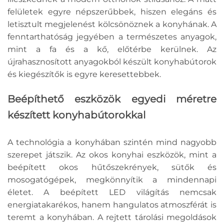
felületek egyre népszerűbbek, hiszen elegáns és
letisztult megjelenést kölcsönöznek a konyhának. A
fenntarthatóság jegyében a természetes anyagok,
mint a fa és a kő, előtérbe kerülnek. Az
újrahasznosított anyagokból készült konyhabútorok
és kiegészítők is egyre keresettebbek.
Beépíthető eszközök egyedi méretre
készített konyhabútorokkal
A technológia a konyhában szintén mind nagyobb
szerepet játszik. Az okos konyhai eszközök, mint a
beépített okos hűtőszekrények, sütők és
mosogatógépek, megkönnyítik a mindennapi
életet. A beépített LED világítás nemcsak
energiatakarékos, hanem hangulatos atmoszférát is
teremt a konyhában. A rejtett tárolási megoldások