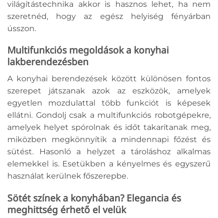
világítástechnika akkor is hasznos lehet, ha nem
szeretnéd, hogy az egész helyiség fényárban
ússzon.
Multifunkciós megoldások a konyhai
lakberendezésben
A konyhai berendezések között különösen fontos
szerepet játszanak azok az eszközök, amelyek
egyetlen mozdulattal több funkciót is képesek
ellátni. Gondolj csak a multifunkciós robotgépekre,
amelyek helyet spórolnak és időt takarítanak meg,
miközben megkönnyítik a mindennapi főzést és
sütést. Hasonló a helyzet a tároláshoz alkalmas
elemekkel is. Esetükben a kényelmes és egyszerű
használat kerülnek főszerepbe.
Sötét színek a konyhában? Elegancia és
meghittség érhető el velük