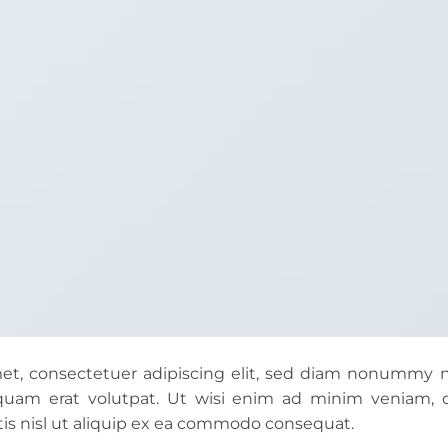
et, consectetuer adipiscing elit, sed diam nonummy 
quam erat volutpat. Ut wisi enim ad minim veniam, q
tis nisl ut aliquip ex ea commodo consequat.