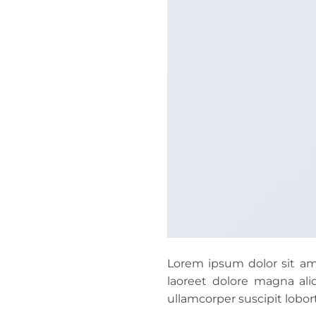
Lorem ipsum dolor sit am
laoreet dolore magna ali
ullamcorper suscipit lobor