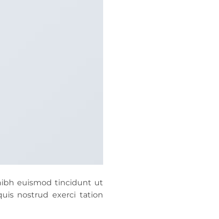
nibh euismod tincidunt ut
uis nostrud exerci tation