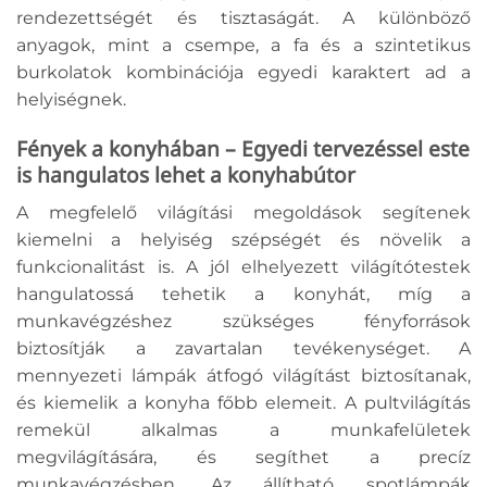
rendezettségét és tisztaságát. A különböző
anyagok, mint a csempe, a fa és a szintetikus
burkolatok kombinációja egyedi karaktert ad a
helyiségnek.
Fények a konyhában – Egyedi tervezéssel este
is hangulatos lehet a konyhabútor
A megfelelő világítási megoldások segítenek
kiemelni a helyiség szépségét és növelik a
funkcionalitást is. A jól elhelyezett világítótestek
hangulatossá tehetik a konyhát, míg a
munkavégzéshez szükséges fényforrások
biztosítják a zavartalan tevékenységet. A
mennyezeti lámpák átfogó világítást biztosítanak,
és kiemelik a konyha főbb elemeit. A pultvilágítás
remekül alkalmas a munkafelületek
megvilágítására, és segíthet a precíz
munkavégzésben. Az állítható spotlámpák