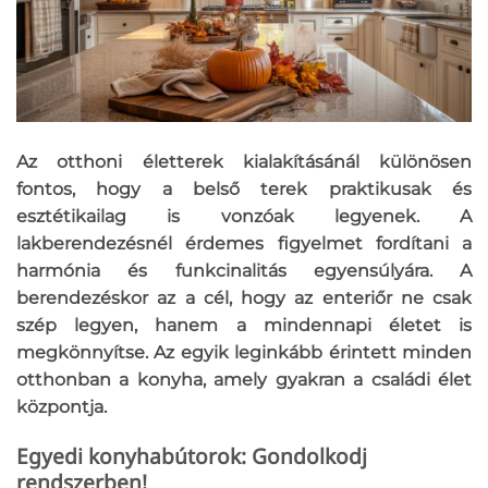
Az otthoni életterek kialakításánál különösen
fontos, hogy a belső terek praktikusak és
esztétikailag is vonzóak legyenek. A
lakberendezésnél érdemes figyelmet fordítani a
harmónia és funkcinalitás egyensúlyára. A
berendezéskor az a cél, hogy az enteriőr ne csak
szép legyen, hanem a mindennapi életet is
megkönnyítse. Az egyik leginkább érintett minden
otthonban a konyha, amely gyakran a családi élet
központja.
Egyedi konyhabútorok: Gondolkodj
rendszerben!