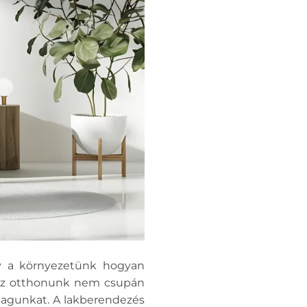
ogy a környezetünk hogyan
. Az otthonunk nem csupán
nmagunkat. A lakberendezés