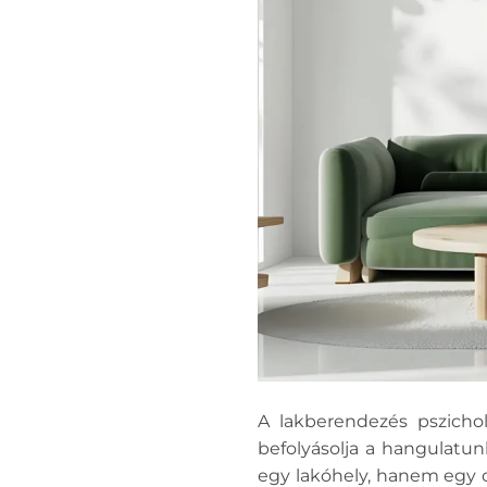
A lakberendezés pszichol
befolyásolja a hangulatu
egy lakóhely, hanem egy o