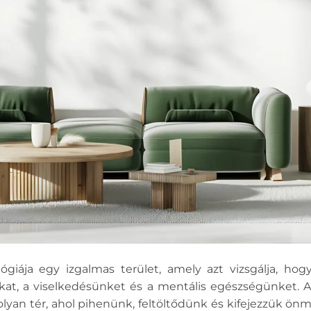
ógiája egy izgalmas terület, amely azt vizsgálja, h
nkat, a viselkedésünket és a mentális egészségünket
lyan tér, ahol pihenünk, feltöltődünk és kifejezzük ö