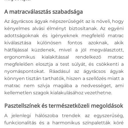
A matracválasztás szabadsága
Az ágyrácsos ágyak népszerűségét az is növeli, hogy
kényelmes alvási élményt biztosítanak. Az egyéni
adottságoknak és igényeknek megfelelő matrac
kiválasztása különösen fontos azoknak, akik
hátfájással küzdenek, mivel a jól megválasztott,
ergonomikus kialakítással rendelkező matrac
megfelelően elosztja a test súlyát, és csökkenti a
nyomáspontokat. Ráadásul az ágyrácsos ágyak
könnyen tisztán tarthatók, hiszen a szellőzés miatt a
matrac nem szívja magába a nedvességet, ami
kellemetlen szagok kialakulásához vezethetne.
Pasztellszínek és természetközeli megoldások
A jelenlegi hálószoba trendek az egyszerűség,
funkcionalitás és a harmonikus színpaletták köré