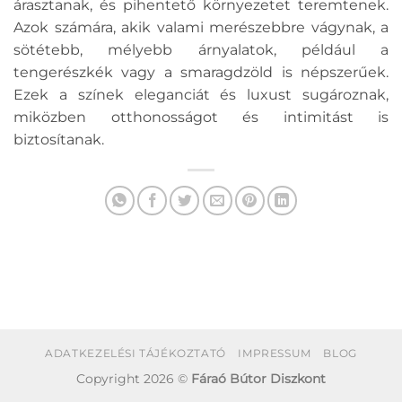
árasztanak, és pihentető környezetet teremtenek.
Azok számára, akik valami merészebbre vágynak, a
sötétebb, mélyebb árnyalatok, például a
tengerészkék vagy a smaragdzöld is népszerűek.
Ezek a színek eleganciát és luxust sugároznak,
miközben otthonosságot és intimitást is
biztosítanak.
ADATKEZELÉSI TÁJÉKOZTATÓ
IMPRESSUM
BLOG
Copyright 2026 ©
Fáraó Bútor Diszkont