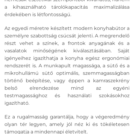
a kihasználható tárolókapacitás maximalizálása
érdekében is létfontosságú.
Az egyedi méretre készített modern konyhabútor a
személyre szabottság csúcsát jelenti. A megrendelő
részt vehet a színek, a frontok anyagának és a
vasalatok minőségének kiválasztásában. Saját
igényeihez igazíthatja a konyha egész ergonómiai
rendszerét is. A munkapult magassága, a sütő és a
mikrohullámú sütő optimális, szemmagasságban
történő beépítése, vagy éppen a kamraszekrény
belső elrendezése mind az egyéni
testmagassághoz és használati szokásokhoz
igazítható.
Ez a rugalmasság garantálja, hogy a végeredmény
olyan tér legyen, amely jól néz ki és tökéletesen
támogatja a mindennapi életvitelt.