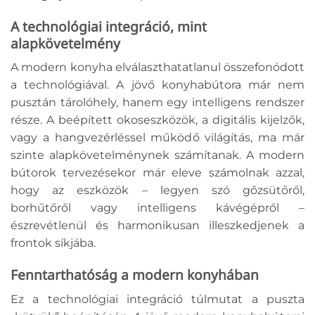
A technológiai integráció, mint
alapkövetelmény
A modern konyha elválaszthatatlanul összefonódott
a technológiával. A jövő konyhabútora már nem
pusztán tárolóhely, hanem egy intelligens rendszer
része. A beépített okoseszközök, a digitális kijelzők,
vagy a hangvezérléssel működő világítás, ma már
szinte alapkövetelménynek számítanak. A modern
bútorok tervezésekor már eleve számolnak azzal,
hogy az eszközök – legyen szó gőzsütőről,
borhűtőről vagy intelligens kávégépről –
észrevétlenül és harmonikusan illeszkedjenek a
frontok síkjába.
Fenntarthatóság a modern konyhában
Ez a technológiai integráció túlmutat a puszta