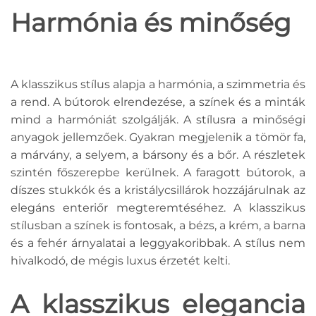
Harmónia és minőség
A klasszikus stílus alapja a harmónia, a szimmetria és
a rend. A bútorok elrendezése, a színek és a minták
mind a harmóniát szolgálják. A stílusra a minőségi
anyagok jellemzőek. Gyakran megjelenik a tömör fa,
a márvány, a selyem, a bársony és a bőr. A részletek
szintén főszerepbe kerülnek. A faragott bútorok, a
díszes stukkók és a kristálycsillárok hozzájárulnak az
elegáns enteriőr megteremtéséhez. A klasszikus
stílusban a színek is fontosak, a bézs, a krém, a barna
és a fehér árnyalatai a leggyakoribbak. A stílus nem
hivalkodó, de mégis luxus érzetét kelti.
A klasszikus elegancia